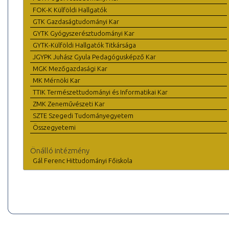
FOK-K Külföldi Hallgatók
GTK Gazdaságtudományi Kar
GYTK Gyógyszerésztudományi Kar
GYTK-Külföldi Hallgatók Titkársága
JGYPK Juhász Gyula Pedagógusképző Kar
MGK Mezőgazdasági Kar
MK Mérnöki Kar
TTIK Természettudományi és Informatikai Kar
ZMK Zeneművészeti Kar
SZTE Szegedi Tudományegyetem
Összegyetemi
Önálló intézmény
Gál Ferenc Hittudományi Főiskola