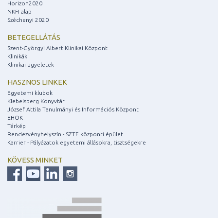
Horizon2020
NKFI alap
Széchenyi 2020
BETEGELLÁTÁS
Szent-Györgyi Albert Klinikai Központ
Klinikák
Klinikai ügyeletek
HASZNOS LINKEK
Egyetemi klubok
Klebelsberg Könyvtár
József Attila Tanulmányi és Információs Központ
EHÖK
Térkép
Rendezvényhelyszín - SZTE központi épület
Karrier - Pályázatok egyetemi állásokra, tisztségekre
KÖVESS MINKET