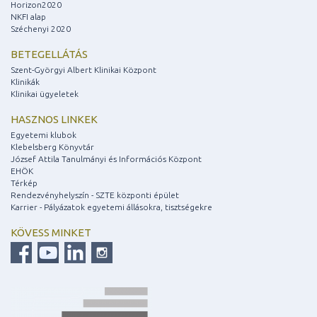
Horizon2020
NKFI alap
Széchenyi 2020
BETEGELLÁTÁS
Szent-Györgyi Albert Klinikai Központ
Klinikák
Klinikai ügyeletek
HASZNOS LINKEK
Egyetemi klubok
Klebelsberg Könyvtár
József Attila Tanulmányi és Információs Központ
EHÖK
Térkép
Rendezvényhelyszín - SZTE központi épület
Karrier - Pályázatok egyetemi állásokra, tisztségekre
KÖVESS MINKET