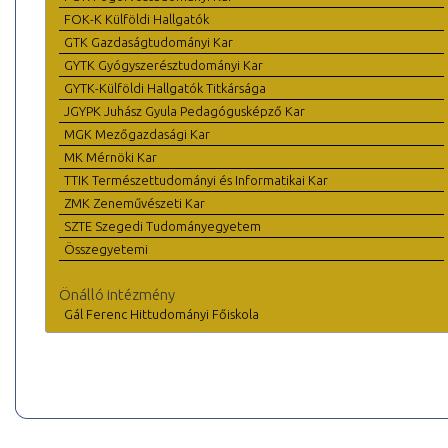
FOK-K Külföldi Hallgatók
GTK Gazdaságtudományi Kar
GYTK Gyógyszerésztudományi Kar
GYTK-Külföldi Hallgatók Titkársága
JGYPK Juhász Gyula Pedagógusképző Kar
MGK Mezőgazdasági Kar
MK Mérnöki Kar
TTIK Természettudományi és Informatikai Kar
ZMK Zeneművészeti Kar
SZTE Szegedi Tudományegyetem
Összegyetemi
Önálló intézmény
Gál Ferenc Hittudományi Főiskola