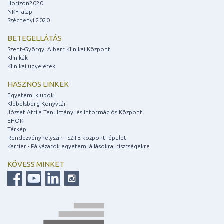
Horizon2020
NKFI alap
Széchenyi 2020
BETEGELLÁTÁS
Szent-Györgyi Albert Klinikai Központ
Klinikák
Klinikai ügyeletek
HASZNOS LINKEK
Egyetemi klubok
Klebelsberg Könyvtár
József Attila Tanulmányi és Információs Központ
EHÖK
Térkép
Rendezvényhelyszín - SZTE központi épület
Karrier - Pályázatok egyetemi állásokra, tisztségekre
KÖVESS MINKET