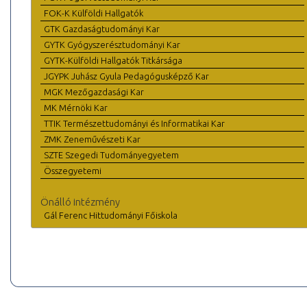
FOK-K Külföldi Hallgatók
GTK Gazdaságtudományi Kar
GYTK Gyógyszerésztudományi Kar
GYTK-Külföldi Hallgatók Titkársága
JGYPK Juhász Gyula Pedagógusképző Kar
MGK Mezőgazdasági Kar
MK Mérnöki Kar
TTIK Természettudományi és Informatikai Kar
ZMK Zeneművészeti Kar
SZTE Szegedi Tudományegyetem
Összegyetemi
Önálló intézmény
Gál Ferenc Hittudományi Főiskola