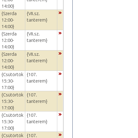
14:00}
{Szerda
{VII.sz.
12:00-
tanterem}
14:00}
{Szerda
{VII.sz.
12:00-
tanterem}
14:00}
{Szerda
{VII.sz.
12:00-
tanterem}
14:00}
{Csütörtök
{107.
15:30-
tanterem}
17:00}
{Csütörtök
{107.
15:30-
tanterem}
17:00}
{Csütörtök
{107.
15:30-
tanterem}
17:00}
{Csütörtök
{107.