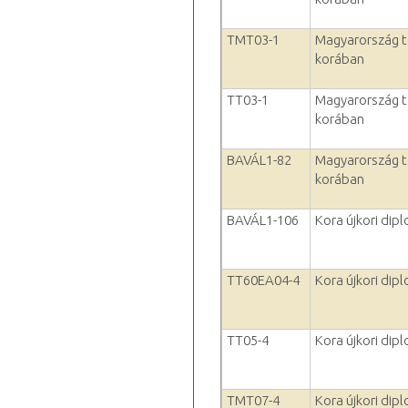
TMT03-1
Magyarország tö
korában
TT03-1
Magyarország tö
korában
BAVÁL1-82
Magyarország tö
korában
BAVÁL1-106
Kora újkori dip
TT60EA04-4
Kora újkori dip
TT05-4
Kora újkori dip
TMT07-4
Kora újkori dip