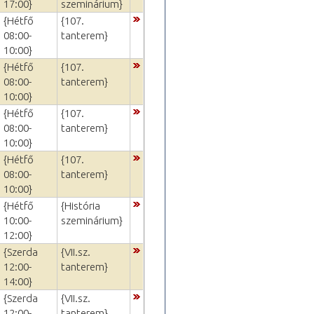
17:00}
szeminárium}
{Hétfő
{107.
08:00-
tanterem}
10:00}
{Hétfő
{107.
08:00-
tanterem}
10:00}
{Hétfő
{107.
08:00-
tanterem}
10:00}
{Hétfő
{107.
08:00-
tanterem}
10:00}
{Hétfő
{História
10:00-
szeminárium}
12:00}
{Szerda
{VII.sz.
12:00-
tanterem}
14:00}
{Szerda
{VII.sz.
12:00-
tanterem}