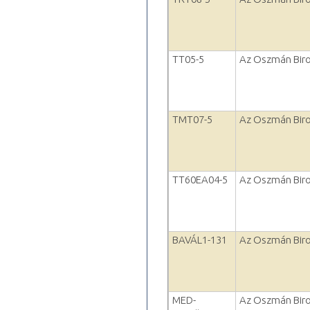
TT05-5
Az Oszmán Biro
TMT07-5
Az Oszmán Biro
TT60EA04-5
Az Oszmán Biro
BAVÁL1-131
Az Oszmán Biro
MED-
Az Oszmán Biro