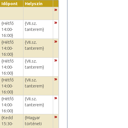
Időpont
Helyszín
{Hétfő
{VII.sz.
14:00-
tanterem}
16:00}
{Hétfő
{VII.sz.
14:00-
tanterem}
16:00}
{Hétfő
{VII.sz.
14:00-
tanterem}
16:00}
{Hétfő
{VII.sz.
14:00-
tanterem}
16:00}
{Hétfő
{VII.sz.
14:00-
tanterem}
16:00}
{Kedd
{Magyar
15:30-
történeti