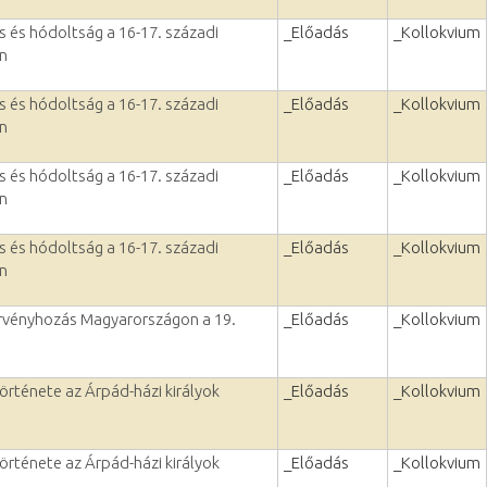
 és hódoltság a 16-17. századi
_Előadás
_Kollokvium
n
 és hódoltság a 16-17. századi
_Előadás
_Kollokvium
n
 és hódoltság a 16-17. századi
_Előadás
_Kollokvium
n
 és hódoltság a 16-17. századi
_Előadás
_Kollokvium
n
rvényhozás Magyarországon a 19.
_Előadás
_Kollokvium
rténete az Árpád-házi királyok
_Előadás
_Kollokvium
rténete az Árpád-házi királyok
_Előadás
_Kollokvium