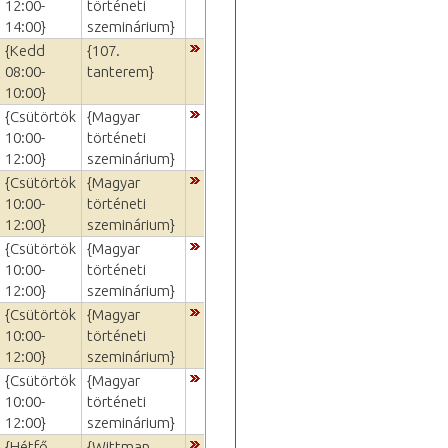
12:00-
történeti
14:00}
szeminárium}
{Kedd
{107.
08:00-
tanterem}
10:00}
{Csütörtök
{Magyar
10:00-
történeti
12:00}
szeminárium}
{Csütörtök
{Magyar
10:00-
történeti
12:00}
szeminárium}
{Csütörtök
{Magyar
10:00-
történeti
12:00}
szeminárium}
{Csütörtök
{Magyar
10:00-
történeti
12:00}
szeminárium}
{Csütörtök
{Magyar
10:00-
történeti
12:00}
szeminárium}
{Hétfő
{Wittman