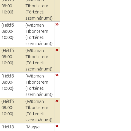
08:00-
Tibor terem
10:00}
(Történeti
szeminárium)}
{Hétfő
{Wittman
08:00-
Tibor terem
10:00}
(Történeti
szeminárium)}
{Hétfő
{Wittman
08:00-
Tibor terem
10:00}
(Történeti
szeminárium)}
{Hétfő
{Wittman
08:00-
Tibor terem
10:00}
(Történeti
szeminárium)}
{Hétfő
{Wittman
08:00-
Tibor terem
10:00}
(Történeti
szeminárium)}
{Hétfő
{Magyar