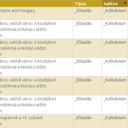
Típus
Sablon
mpire and Hungary
_Előadás
_Kollokvium
ros, valódi város: A középkori
_Előadás
_Kollokvium
roblémái a Mohács előtti
n
ros, valódi város: A középkori
_Előadás
_Kollokvium
roblémái a Mohács előtti
n
ros, valódi város: A középkori
_Előadás
_Kollokvium
roblémái a Mohács előtti
n
ros, valódi város: A középkori
_Előadás
_Kollokvium
roblémái a Mohács előtti
n
ros, valódi város: A középkori
_Előadás
_Kollokvium
roblémái a Mohács előtti
n
rogramok a 19. századi
_Előadás
_Kollokvium
n