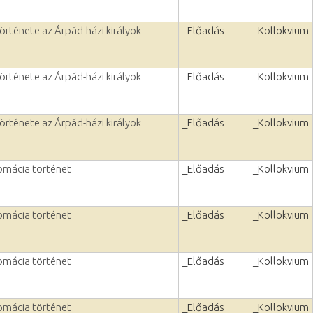
rténete az Árpád-házi királyok
_Előadás
_Kollokvium
rténete az Árpád-házi királyok
_Előadás
_Kollokvium
rténete az Árpád-házi királyok
_Előadás
_Kollokvium
lomácia történet
_Előadás
_Kollokvium
lomácia történet
_Előadás
_Kollokvium
lomácia történet
_Előadás
_Kollokvium
lomácia történet
_Előadás
_Kollokvium