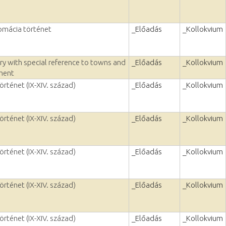
lomácia történet
_Előadás
_Kollokvium
ry with special reference to towns and
_Előadás
_Kollokvium
ment
örténet (IX-XIV. század)
_Előadás
_Kollokvium
örténet (IX-XIV. század)
_Előadás
_Kollokvium
örténet (IX-XIV. század)
_Előadás
_Kollokvium
örténet (IX-XIV. század)
_Előadás
_Kollokvium
örténet (IX-XIV. század)
_Előadás
_Kollokvium