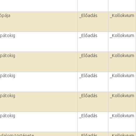
ópája
_Előadás
_Kollokvium
rpátokig
_Előadás
_Kollokvium
rpátokig
_Előadás
_Kollokvium
rpátokig
_Előadás
_Kollokvium
rpátokig
_Előadás
_Kollokvium
rpátokig
_Előadás
_Kollokvium
dalom története .
_Előadás
_Kollokvium