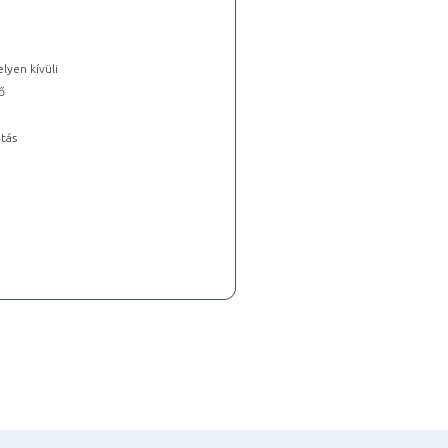
lyen kívüli
ő
tás