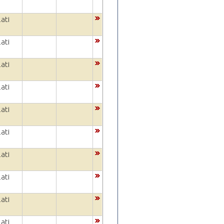
ati
ati
ati
ati
ati
ati
ati
ati
ati
ati