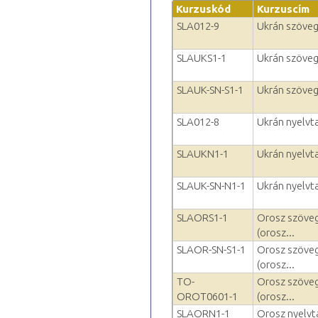
Kurzuskód
Kurzuscím
SLA012-9
Ukrán szöveg
SLAUKS1-1
Ukrán szöveg
SLAUK-SN-S1-1
Ukrán szöveg
SLA012-8
Ukrán nyelvta
SLAUKN1-1
Ukrán nyelvta
SLAUK-SN-N1-1
Ukrán nyelvta
SLAORS1-1
Orosz szöveg
(orosz...
SLAOR-SN-S1-1
Orosz szöveg
(orosz...
TO-
Orosz szöveg
OROT0601-1
(orosz...
SLAORN1-1
Orosz nyelvta