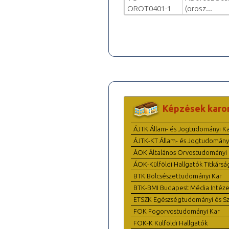
OROT0401-1
(orosz...
Képzések karo
ÁJTK Állam- és Jogtudományi K
ÁJTK-KT Állam- és Jogtudomány
ÁOK Általános Orvostudományi 
ÁOK-Külföldi Hallgatók Titkársá
BTK Bölcsészettudományi Kar
BTK-BMI Budapest Média Intéze
ETSZK Egészségtudományi és Szo
FOK Fogorvostudományi Kar
FOK-K Külföldi Hallgatók