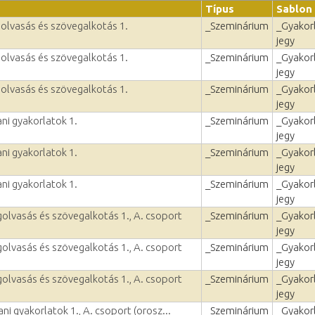
Típus
Sablon
olvasás és szövegalkotás 1.
_Szeminárium
_Gyakorl
jegy
olvasás és szövegalkotás 1.
_Szeminárium
_Gyakorl
jegy
olvasás és szövegalkotás 1.
_Szeminárium
_Gyakorl
jegy
ni gyakorlatok 1.
_Szeminárium
_Gyakorl
jegy
ni gyakorlatok 1.
_Szeminárium
_Gyakorl
jegy
ni gyakorlatok 1.
_Szeminárium
_Gyakorl
jegy
olvasás és szövegalkotás 1., A. csoport
_Szeminárium
_Gyakorl
jegy
olvasás és szövegalkotás 1., A. csoport
_Szeminárium
_Gyakorl
jegy
olvasás és szövegalkotás 1., A. csoport
_Szeminárium
_Gyakorl
jegy
ni gyakorlatok 1., A. csoport (orosz...
_Szeminárium
_Gyakorl