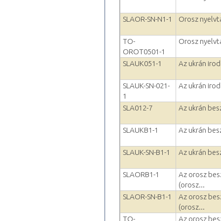
SLAOR-SN-N1-1
Orosz nyelvta
TO-
Orosz nyelvta
OROT0501-1
SLAUK051-1
Az ukrán irod
SLAUK-SN-021-
Az ukrán irod
1
SLA012-7
Az ukrán bes
SLAUKB1-1
Az ukrán bes
SLAUK-SN-B1-1
Az ukrán bes
SLAORB1-1
Az orosz besz
(orosz...
SLAOR-SN-B1-1
Az orosz besz
(orosz...
TO-
Az orosz besz