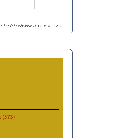
ó frissítés dátuma: 2017.04.07. 12:52
k
(573)