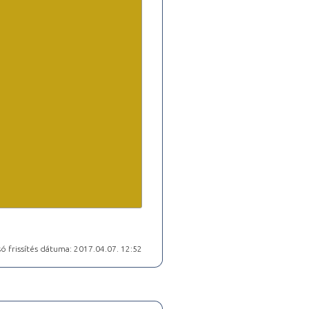
ó frissítés dátuma: 2017.04.07. 12:52