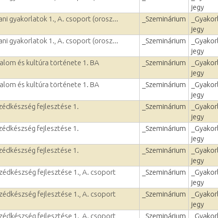
jegy
ni gyakorlatok 1., A. csoport (orosz...
_Szeminárium
_Gyakorl
jegy
ni gyakorlatok 1., A. csoport (orosz...
_Szeminárium
_Gyakorl
jegy
alom és kultúra története 1. BA
_Szeminárium
_Gyakorl
jegy
alom és kultúra története 1. BA
_Szeminárium
_Gyakorl
jegy
zédkészség fejlesztése 1.
_Szeminárium
_Gyakorl
jegy
zédkészség fejlesztése 1.
_Szeminárium
_Gyakorl
jegy
zédkészség fejlesztése 1.
_Szeminárium
_Gyakorl
jegy
édkészség fejlesztése 1., A. csoport
_Szeminárium
_Gyakorl
jegy
édkészség fejlesztése 1., A. csoport
_Szeminárium
_Gyakorl
jegy
édkészség fejlesztése 1., A. csoport
_Szeminárium
_Gyakorl