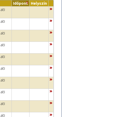
Időpont
Helyszín
ati
ati
ati
ati
ati
ati
ati
ati
ati
ati