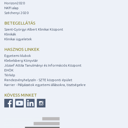
Horizon2020
NKFI alap
Széchenyi 2020
BETEGELLÁTÁS
Szent-Györgyi Albert Klinikai Központ
Klinikák
Klinikai ügyeletek
HASZNOS LINKEK
Egyetemi klubok
Klebelsberg Könyvtár
József Attila Tanulmányi és Információs Központ
EHÖK
Térkép
Rendezvényhelyszín - SZTE központi épület
Karrier - Pályázatok egyetemi állásokra, tisztségekre
KÖVESS MINKET