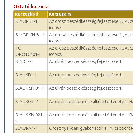
Oktató kurzusai
Kurzuskód
Kurzuscím
SLAORB1-1
Az orosz beszédkészség fejlesztése 1., A. 
(orosz...
SLAOR-SN-B1-1
Az orosz beszédkészség fejlesztése 1., A. 
(orosz...
TO-
Az orosz beszédkészség fejlesztése 1., A. 
OROT0401-1
(orosz...
SLA012-7
Az ukrán beszédkészség fejlesztése 1.
SLAUKB1-1
Az ukrán beszédkészség fejlesztése 1.
SLAUK-SN-B1-1
Az ukrán beszédkészség fejlesztése 1.
SLAUK051-1
Az ukrán irodalom és kultúra története 1. 
SLAUK-SN-021-
Az ukrán irodalom és kultúra története 1. 
1
SLAORN1-1
Orosz nyelvtani gyakorlatok 1., A. csoport (