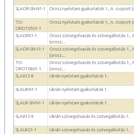
SLAOR-SN-N1-1
Orosz nyelvtani gyakorlatok 1., A. csoport (
TO-
Orosz nyelvtani gyakorlatok 1., A. csoport (
OROT0501-1
SLAORS1-1
Orosz szövegolvasás és szövegalkotás 1., 
(orosz...
SLAOR-SN-S1-1
Orosz szövegolvasás és szövegalkotás 1., 
(orosz...
TO-
Orosz szövegolvasás és szövegalkotás 1., 
OROT0601-1
(orosz...
SLA012-8
Ukrán nyelvtani gyakorlatok 1.
SLAUKN1-1
Ukrán nyelvtani gyakorlatok 1.
SLAUK-SN-N1-1
Ukrán nyelvtani gyakorlatok 1.
SLA012-9
Ukrán szövegolvasás és szövegalkotás 1.
SLAUKS1-1
Ukrán szövegolvasás és szövegalkotás 1.