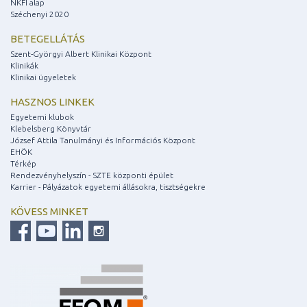
NKFI alap
Széchenyi 2020
BETEGELLÁTÁS
Szent-Györgyi Albert Klinikai Központ
Klinikák
Klinikai ügyeletek
HASZNOS LINKEK
Egyetemi klubok
Klebelsberg Könyvtár
József Attila Tanulmányi és Információs Központ
EHÖK
Térkép
Rendezvényhelyszín - SZTE központi épület
Karrier - Pályázatok egyetemi állásokra, tisztségekre
KÖVESS MINKET