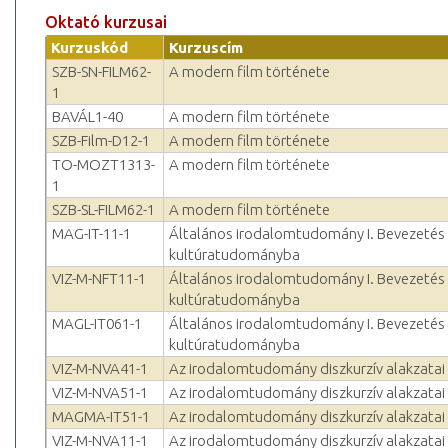
Oktató kurzusai
Kurzuskód
Kurzuscím
SZB-SN-FILM62-
A modern film története
1
BAVÁL1-40
A modern film története
SZB-Film-D12-1
A modern film története
TO-MOZT1313-
A modern film története
1
SZB-SL-FILM62-1
A modern film története
MAG-IT-11-1
Általános irodalomtudomány I. Bevezetés
kultúratudományba
VIZ-M-NFT11-1
Általános irodalomtudomány I. Bevezetés
kultúratudományba
MAGL-IT061-1
Általános irodalomtudomány I. Bevezetés
kultúratudományba
VIZ-M-NVA41-1
Az irodalomtudomány diszkurzív alakzatai
VIZ-M-NVA51-1
Az irodalomtudomány diszkurzív alakzatai
MAGMA-IT51-1
Az irodalomtudomány diszkurzív alakzatai
VIZ-M-NVA11-1
Az irodalomtudomány diszkurzív alakzatai