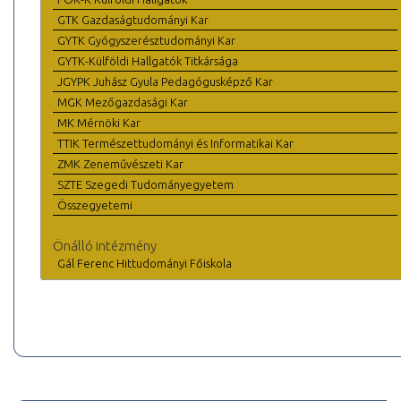
GTK Gazdaságtudományi Kar
GYTK Gyógyszerésztudományi Kar
GYTK-Külföldi Hallgatók Titkársága
JGYPK Juhász Gyula Pedagógusképző Kar
MGK Mezőgazdasági Kar
MK Mérnöki Kar
TTIK Természettudományi és Informatikai Kar
ZMK Zeneművészeti Kar
SZTE Szegedi Tudományegyetem
Összegyetemi
Önálló intézmény
Gál Ferenc Hittudományi Főiskola