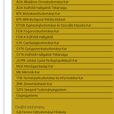
ÁOK Általános Orvostudományi Kar
ÁOK-Külföldi Hallgatók Titkársága
BTK Bölcsészettudományi Kar
BTK-BMI Budapest Média Intézet
ETSZK Egészségtudományi és Szociális Képzési Kar
FOK Fogorvostudományi Kar
FOK-K Külföldi Hallgatók
GTK Gazdaságtudományi Kar
GYTK Gyógyszerésztudományi Kar
GYTK-Külföldi Hallgatók Titkársága
JGYPK Juhász Gyula Pedagógusképző Kar
MGK Mezőgazdasági Kar
MK Mérnöki Kar
TTIK Természettudományi és Informatikai Kar
ZMK Zeneművészeti Kar
SZTE Szegedi Tudományegyetem
Összegyetemi
Önálló intézmény
Gál Ferenc Hittudományi Főiskola