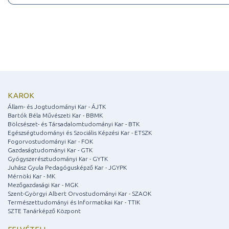
KAROK
Állam- és Jogtudományi Kar - ÁJTK
Bartók Béla Művészeti Kar - BBMK
Bölcsészet- és Társadalomtudományi Kar - BTK
Egészségtudományi és Szociális Képzési Kar - ETSZK
Fogorvostudományi Kar - FOK
Gazdaságtudományi Kar - GTK
Gyógyszerésztudományi Kar - GYTK
Juhász Gyula Pedagógusképző Kar - JGYPK
Mérnöki Kar - MK
Mezőgazdasági Kar - MGK
Szent-Györgyi Albert Orvostudományi Kar - SZAOK
Természettudományi és Informatikai Kar - TTIK
SZTE Tanárképző Központ