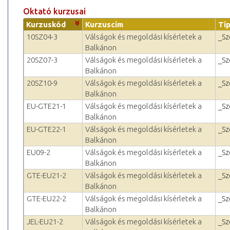
Oktató kurzusai
Kurzuskód
Kurzuscím
Tí
10SZ04-3
Válságok és megoldási kísérletek a
_Sz
Balkánon
20SZ07-3
Válságok és megoldási kísérletek a
_Sz
Balkánon
20SZ10-9
Válságok és megoldási kísérletek a
_Sz
Balkánon
EU-GTE21-1
Válságok és megoldási kísérletek a
_Sz
Balkánon
EU-GTE22-1
Válságok és megoldási kísérletek a
_Sz
Balkánon
EU09-2
Válságok és megoldási kísérletek a
_Sz
Balkánon
GTE-EU21-2
Válságok és megoldási kísérletek a
_Sz
Balkánon
GTE-EU22-2
Válságok és megoldási kísérletek a
_Sz
Balkánon
JEL-EU21-2
Válságok és megoldási kísérletek a
_Sz