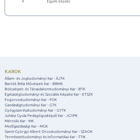
X
Egyéb képzés
KAROK
Állam- és Jogtudományi Kar - ÁJTK
Bartók Béla Művészeti Kar - BBMK
Bölcsészet- és Társadalomtudományi Kar - BTK
Egészségtudományi és Szociális Képzési Kar - ETSZK
Fogorvostudományi Kar - FOK
Gazdaságtudományi Kar - GTK
Gyógyszerésztudományi Kar - GYTK
Juhász Gyula Pedagógusképző Kar - JGYPK
Mérnöki Kar - MK
Mezőgazdasági Kar - MGK
Szent-Györgyi Albert Orvostudományi Kar - SZAOK
Természettudományi és Informatikai Kar - TTIK