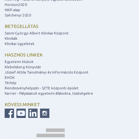
Horizon2020
NKFI alap
Széchenyi 2020
BETEGELLÁTÁS
Szent-Györgyi Albert Klinikai Központ
Klinikák
Klinikai ügyeletek
HASZNOS LINKEK
Egyetemi klubok
Klebelsberg Könyvtár
József Attila Tanulmányi és Információs Központ
EHÖK
Térkép
Rendezvényhelyszín - SZTE központi épület
Karrier - Pályázatok egyetemi állásokra, tisztségekre
KÖVESS MINKET