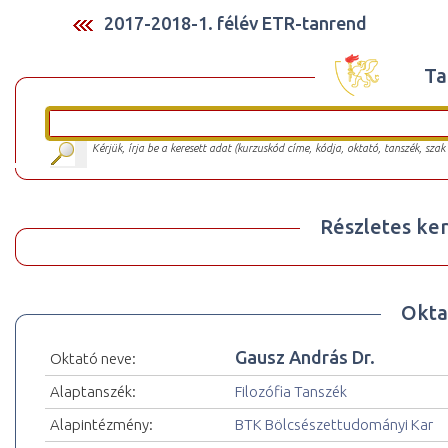
2017-2018-1. félév ETR-tanrend
Ta
Kérjük, írja be a keresett adat (kurzuskód címe, kódja, oktató, tanszék, szak
Részletes ker
Okta
Gausz András Dr.
Oktató neve:
Alaptanszék:
Filozófia Tanszék
Alapintézmény:
BTK Bölcsészettudományi Kar