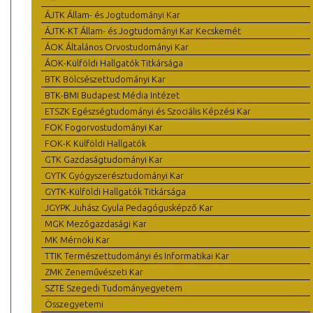
ÁJTK Állam- és Jogtudományi Kar
ÁJTK-KT Állam- és Jogtudományi Kar Kecskemét
ÁOK Általános Orvostudományi Kar
ÁOK-Külföldi Hallgatók Titkársága
BTK Bölcsészettudományi Kar
BTK-BMI Budapest Média Intézet
ETSZK Egészségtudományi és Szociális Képzési Kar
FOK Fogorvostudományi Kar
FOK-K Külföldi Hallgatók
GTK Gazdaságtudományi Kar
GYTK Gyógyszerésztudományi Kar
GYTK-Külföldi Hallgatók Titkársága
JGYPK Juhász Gyula Pedagógusképző Kar
MGK Mezőgazdasági Kar
MK Mérnöki Kar
TTIK Természettudományi és Informatikai Kar
ZMK Zeneművészeti Kar
SZTE Szegedi Tudományegyetem
Összegyetemi