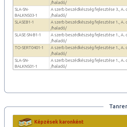
/haladó/
SLA-SN-
A szerb beszédkészség fejlesztése 3., A.
BALKNS03-1
/haladó/
SLASEB1-1
A szerb beszédkészség fejlesztése 1., A.
/haladó/
SLASE-SN-B1-1
A szerb beszédkészség fejlesztése 1., A.
/haladó/
TO-SERT0401-1
A szerb beszédkészség fejlesztése 1., A.
/haladó/
SLA-SN-
A szerb beszédkészség fejlesztése 1., A.
BALKNS01-1
/haladó/
Tanre
Képzések karonként