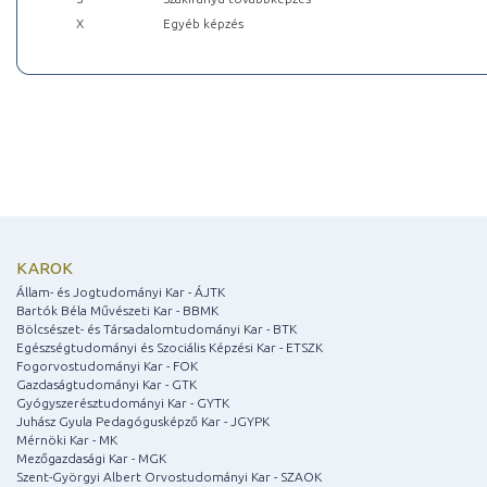
X
Egyéb képzés
KAROK
Állam- és Jogtudományi Kar - ÁJTK
Bartók Béla Művészeti Kar - BBMK
Bölcsészet- és Társadalomtudományi Kar - BTK
Egészségtudományi és Szociális Képzési Kar - ETSZK
Fogorvostudományi Kar - FOK
Gazdaságtudományi Kar - GTK
Gyógyszerésztudományi Kar - GYTK
Juhász Gyula Pedagógusképző Kar - JGYPK
Mérnöki Kar - MK
Mezőgazdasági Kar - MGK
Szent-Györgyi Albert Orvostudományi Kar - SZAOK