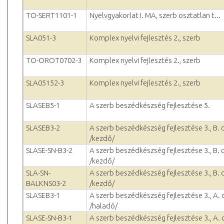
TO-SERT1101-1
Nyelvgyakorlat I. MA, szerb osztatlan t...
SLA051-3
Komplex nyelvi fejlesztés 2., szerb
TO-OROT0702-3
Komplex nyelvi fejlesztés 2., szerb
SLA05152-3
Komplex nyelvi fejlesztés 2., szerb
SLASEB5-1
A szerb beszédkészség fejlesztése 5.
SLASEB3-2
A szerb beszédkészség fejlesztése 3., B.
/kezdő/
SLASE-SN-B3-2
A szerb beszédkészség fejlesztése 3., B.
/kezdő/
SLA-SN-
A szerb beszédkészség fejlesztése 3., B.
BALKNS03-2
/kezdő/
SLASEB3-1
A szerb beszédkészség fejlesztése 3., A.
/haladó/
SLASE-SN-B3-1
A szerb beszédkészség fejlesztése 3., A.