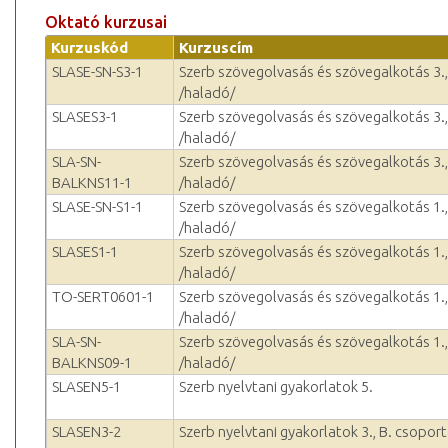
Oktató kurzusai
Kurzuskód
Kurzuscím
SLASE-SN-S3-1
Szerb szövegolvasás és szövegalkotás 3.,
/haladó/
SLASES3-1
Szerb szövegolvasás és szövegalkotás 3.,
/haladó/
SLA-SN-
Szerb szövegolvasás és szövegalkotás 3.,
BALKNS11-1
/haladó/
SLASE-SN-S1-1
Szerb szövegolvasás és szövegalkotás 1.,
/haladó/
SLASES1-1
Szerb szövegolvasás és szövegalkotás 1.,
/haladó/
TO-SERT0601-1
Szerb szövegolvasás és szövegalkotás 1.,
/haladó/
SLA-SN-
Szerb szövegolvasás és szövegalkotás 1.,
BALKNS09-1
/haladó/
SLASEN5-1
Szerb nyelvtani gyakorlatok 5.
SLASEN3-2
Szerb nyelvtani gyakorlatok 3., B. csopor