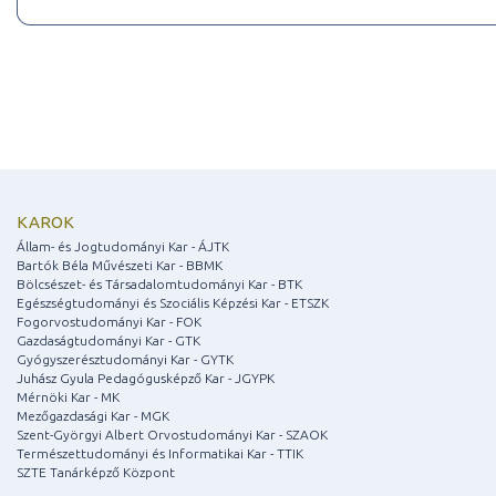
KAROK
Állam- és Jogtudományi Kar - ÁJTK
Bartók Béla Művészeti Kar - BBMK
Bölcsészet- és Társadalomtudományi Kar - BTK
Egészségtudományi és Szociális Képzési Kar - ETSZK
Fogorvostudományi Kar - FOK
Gazdaságtudományi Kar - GTK
Gyógyszerésztudományi Kar - GYTK
Juhász Gyula Pedagógusképző Kar - JGYPK
Mérnöki Kar - MK
Mezőgazdasági Kar - MGK
Szent-Györgyi Albert Orvostudományi Kar - SZAOK
Természettudományi és Informatikai Kar - TTIK
SZTE Tanárképző Központ