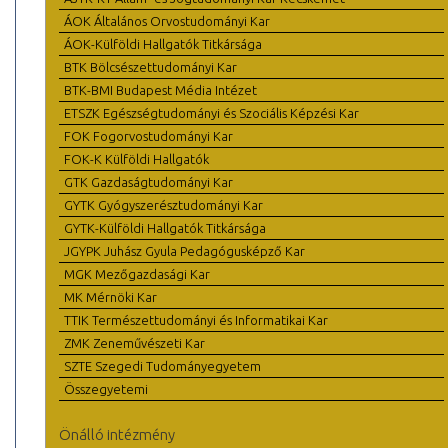
ÁOK Általános Orvostudományi Kar
ÁOK-Külföldi Hallgatók Titkársága
BTK Bölcsészettudományi Kar
BTK-BMI Budapest Média Intézet
ETSZK Egészségtudományi és Szociális Képzési Kar
FOK Fogorvostudományi Kar
FOK-K Külföldi Hallgatók
GTK Gazdaságtudományi Kar
GYTK Gyógyszerésztudományi Kar
GYTK-Külföldi Hallgatók Titkársága
JGYPK Juhász Gyula Pedagógusképző Kar
MGK Mezőgazdasági Kar
MK Mérnöki Kar
TTIK Természettudományi és Informatikai Kar
ZMK Zeneművészeti Kar
SZTE Szegedi Tudományegyetem
Összegyetemi
Önálló intézmény