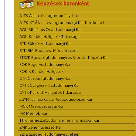
Képzések karonként
ÁJTK Állam- és Jogtudományi Kar
ÁJTK-KT Állam- és Jogtudományi Kar Kecskemét
ÁOK Általános Orvostudományi Kar
ÁOK-Külföldi Hallgatók Titkársága
BTK Bölcsészettudományi Kar
BTK-BMI Budapest Média Intézet
ETSZK Egészségtudományi és Szociális Képzési Kar
FOK Fogorvostudományi Kar
FOK-K Külföldi Hallgatók
GTK Gazdaságtudományi Kar
GYTK Gyógyszerésztudományi Kar
GYTK-Külföldi Hallgatók Titkársága
JGYPK Juhász Gyula Pedagógusképző Kar
MGK Mezőgazdasági Kar
MK Mérnöki Kar
TTIK Természettudományi és Informatikai Kar
ZMK Zeneművészeti Kar
SZTE Szegedi Tudományegyetem