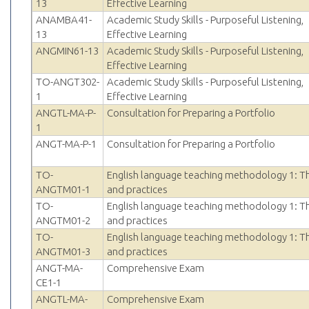
13
Effective Learning
ANAMBA41-
Academic Study Skills - Purposeful Listening,
13
Effective Learning
ANGMIN61-13
Academic Study Skills - Purposeful Listening,
Effective Learning
TO-ANGT302-
Academic Study Skills - Purposeful Listening,
1
Effective Learning
ANGTL-MA-P-
Consultation for Preparing a Portfolio
1
ANGT-MA-P-1
Consultation for Preparing a Portfolio
TO-
English language teaching methodology 1: T
ANGTM01-1
and practices
TO-
English language teaching methodology 1: T
ANGTM01-2
and practices
TO-
English language teaching methodology 1: T
ANGTM01-3
and practices
ANGT-MA-
Comprehensive Exam
CE1-1
ANGTL-MA-
Comprehensive Exam