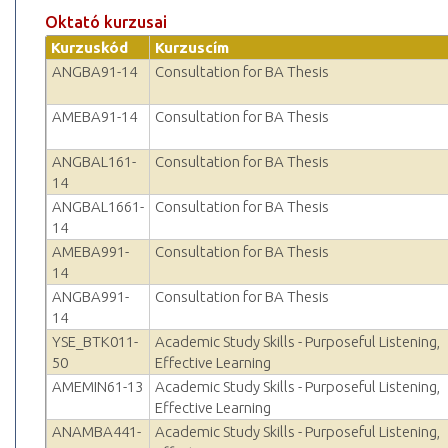
Oktató kurzusai
Kurzuskód
Kurzuscím
ANGBA91-14
Consultation for BA Thesis
AMEBA91-14
Consultation for BA Thesis
ANGBAL161-
Consultation for BA Thesis
14
ANGBAL1661-
Consultation for BA Thesis
14
AMEBA991-
Consultation for BA Thesis
14
ANGBA991-
Consultation for BA Thesis
14
YSE_BTK011-
Academic Study Skills - Purposeful Listening,
50
Effective Learning
AMEMIN61-13
Academic Study Skills - Purposeful Listening,
Effective Learning
ANAMBA441-
Academic Study Skills - Purposeful Listening,