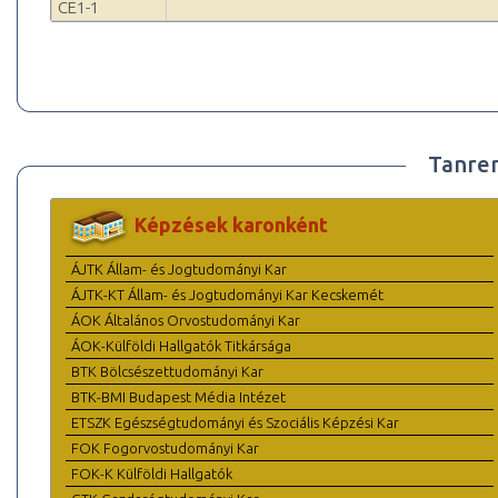
CE1-1
Tanre
Képzések karonként
ÁJTK Állam- és Jogtudományi Kar
ÁJTK-KT Állam- és Jogtudományi Kar Kecskemét
ÁOK Általános Orvostudományi Kar
ÁOK-Külföldi Hallgatók Titkársága
BTK Bölcsészettudományi Kar
BTK-BMI Budapest Média Intézet
ETSZK Egészségtudományi és Szociális Képzési Kar
FOK Fogorvostudományi Kar
FOK-K Külföldi Hallgatók