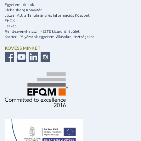
Egyetemi klubok
Klebelsberg Könyvtár
József Attila Tanulmányi és Információs Központ
EHÖK
Térkép
Rendezvényhelyszín - SZTE központi épület
Karrier - Pályázatok egyetemi állásokra, tisztségekre
KÖVESS MINKET