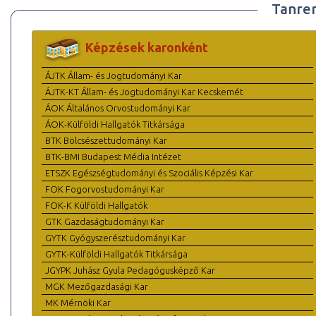
Tanre
Képzések karonként
ÁJTK Állam- és Jogtudományi Kar
ÁJTK-KT Állam- és Jogtudományi Kar Kecskemét
ÁOK Általános Orvostudományi Kar
ÁOK-Külföldi Hallgatók Titkársága
BTK Bölcsészettudományi Kar
BTK-BMI Budapest Média Intézet
ETSZK Egészségtudományi és Szociális Képzési Kar
FOK Fogorvostudományi Kar
FOK-K Külföldi Hallgatók
GTK Gazdaságtudományi Kar
GYTK Gyógyszerésztudományi Kar
GYTK-Külföldi Hallgatók Titkársága
JGYPK Juhász Gyula Pedagógusképző Kar
MGK Mezőgazdasági Kar
MK Mérnöki Kar