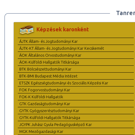
Tanre
Képzések karonként
ÁJTK Állam- és Jogtudományi Kar
ÁJTK-KT Állam- és Jogtudományi Kar Kecskemét
ÁOK Általános Orvostudományi Kar
ÁOK-Külföldi Hallgatók Titkársága
BTK Bölcsészettudományi Kar
BTK-BMI Budapest Média Intézet
ETSZK Egészségtudományi és Szociális Képzési Kar
FOK Fogorvostudományi Kar
FOK-K Külföldi Hallgatók
GTK Gazdaságtudományi Kar
GYTK Gyógyszerésztudományi Kar
GYTK-Külföldi Hallgatók Titkársága
JGYPK Juhász Gyula Pedagógusképző Kar
MGK Mezőgazdasági Kar