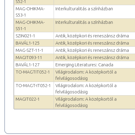
S52-1
MAG-OHIKMA-
Interkulturalitás a színházban
S53-1
MAG-OHIKMA-
Interkulturalitás a színházban
S51-1
SZIN021-1
Antik, középkori és reneszánsz dráma
BAVÁL1-125
Antik, középkori és reneszánsz dráma
MAG-SZT-11-1
Antik, középkori és reneszánsz dráma
MAGIT093-11
Antik, középkori és reneszánsz dráma
BAVÁL1-127
Emerging Literatures: Canada
TO-MAGTIT052-1
Világirodalom: A középkortól a
felvilágosodásig
TO-MAGT-IT052-1
Világirodalom: A középkortól a
felvilágosodásig
MAGIT022-1
Világirodalom: A középkortól a
felvilágosodásig