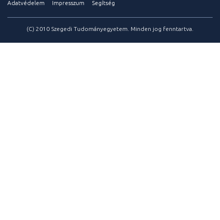
Adatvédelem
Impresszum
Segítség
(C) 2010 Szegedi Tudományegyetem. Minden jog fenntartva.