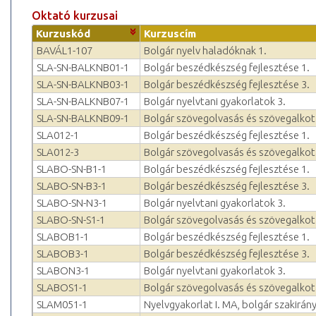
Oktató kurzusai
Kurzuskód
Kurzuscím
BAVÁL1-107
Bolgár nyelv haladóknak 1.
SLA-SN-BALKNB01-1
Bolgár beszédkészség fejlesztése 1.
SLA-SN-BALKNB03-1
Bolgár beszédkészség fejlesztése 3.
SLA-SN-BALKNB07-1
Bolgár nyelvtani gyakorlatok 3.
SLA-SN-BALKNB09-1
Bolgár szövegolvasás és szövegalkot
SLA012-1
Bolgár beszédkészség fejlesztése 1.
SLA012-3
Bolgár szövegolvasás és szövegalkot
SLABO-SN-B1-1
Bolgár beszédkészség fejlesztése 1.
SLABO-SN-B3-1
Bolgár beszédkészség fejlesztése 3.
SLABO-SN-N3-1
Bolgár nyelvtani gyakorlatok 3.
SLABO-SN-S1-1
Bolgár szövegolvasás és szövegalkot
SLABOB1-1
Bolgár beszédkészség fejlesztése 1.
SLABOB3-1
Bolgár beszédkészség fejlesztése 3.
SLABON3-1
Bolgár nyelvtani gyakorlatok 3.
SLABOS1-1
Bolgár szövegolvasás és szövegalkot
SLAM051-1
Nyelvgyakorlat I. MA, bolgár szakirán