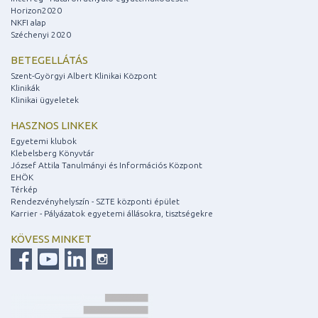
Horizon2020
NKFI alap
Széchenyi 2020
BETEGELLÁTÁS
Szent-Györgyi Albert Klinikai Központ
Klinikák
Klinikai ügyeletek
HASZNOS LINKEK
Egyetemi klubok
Klebelsberg Könyvtár
József Attila Tanulmányi és Információs Központ
EHÖK
Térkép
Rendezvényhelyszín - SZTE központi épület
Karrier - Pályázatok egyetemi állásokra, tisztségekre
KÖVESS MINKET