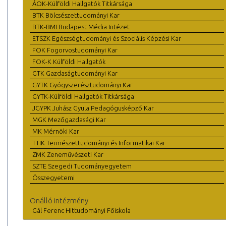
ÁOK-Külföldi Hallgatók Titkársága
BTK Bölcsészettudományi Kar
BTK-BMI Budapest Média Intézet
ETSZK Egészségtudományi és Szociális Képzési Kar
FOK Fogorvostudományi Kar
FOK-K Külföldi Hallgatók
GTK Gazdaságtudományi Kar
GYTK Gyógyszerésztudományi Kar
GYTK-Külföldi Hallgatók Titkársága
JGYPK Juhász Gyula Pedagógusképző Kar
MGK Mezőgazdasági Kar
MK Mérnöki Kar
TTIK Természettudományi és Informatikai Kar
ZMK Zeneművészeti Kar
SZTE Szegedi Tudományegyetem
Összegyetemi
Önálló intézmény
Gál Ferenc Hittudományi Főiskola