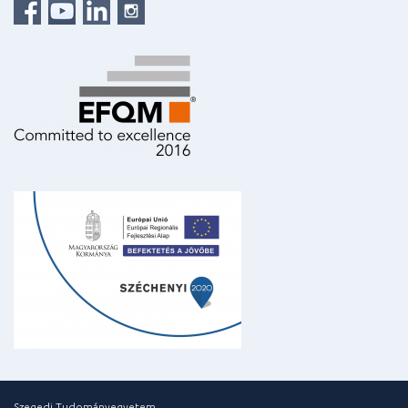
Szegedi Tudományegyetem