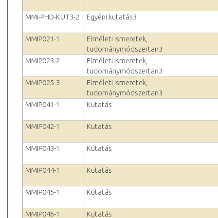
MMI-PHD-KUT3-2
Egyéni kutatás3
MMIP021-1
Elméleti ismeretek,
tudománymódszertan3
MMIP023-2
Elméleti ismeretek,
tudománymódszertan3
MMIP025-3
Elméleti ismeretek,
tudománymódszertan3
MMIP041-1
Kutatás
MMIP042-1
Kutatás
MMIP043-1
Kutatás
MMIP044-1
Kutatás
MMIP045-1
Kutatás
MMIP046-1
Kutatás