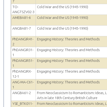
7
TO-
Cold War and the US (1945-1990)
ANGTSZV02-3
AMEBA81-6
Cold War and the US (1945-1990)
ANGBA81-7
Cold War and the US (1945-1990)
PhDANGIR41-
Engaging History: Theories and Methods
2
PhDANGIR31-
Engaging History: Theories and Methods
1
PhDANGIR51-
Engaging History: Theories and Methods
1
PhDANGIRX-
Engaging History: Theories and Methods
12-1
ANG-MA-C61-
Engaging History: Theories and Methods
1
ANGBA61-2
From Neoclassicism to Romanticism: Ideas, L
Arts in late 18th Century British Culture
YSE_BTK011-
From Neoclassicism to Romanticism: Ideas, L