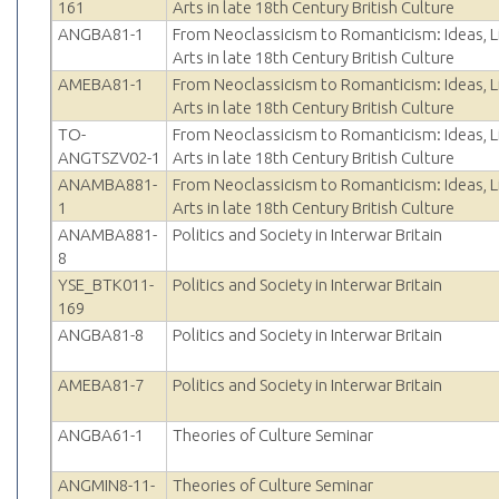
161
Arts in late 18th Century British Culture
ANGBA81-1
From Neoclassicism to Romanticism: Ideas, L
Arts in late 18th Century British Culture
AMEBA81-1
From Neoclassicism to Romanticism: Ideas, L
Arts in late 18th Century British Culture
TO-
From Neoclassicism to Romanticism: Ideas, L
ANGTSZV02-1
Arts in late 18th Century British Culture
ANAMBA881-
From Neoclassicism to Romanticism: Ideas, L
1
Arts in late 18th Century British Culture
ANAMBA881-
Politics and Society in Interwar Britain
8
YSE_BTK011-
Politics and Society in Interwar Britain
169
ANGBA81-8
Politics and Society in Interwar Britain
AMEBA81-7
Politics and Society in Interwar Britain
ANGBA61-1
Theories of Culture Seminar
ANGMIN8-11-
Theories of Culture Seminar