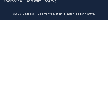
Adatvédelem
Impresszum
Segítség
(C) 2010 Szegedi Tudományegyetem. Minden jog fenntartva.