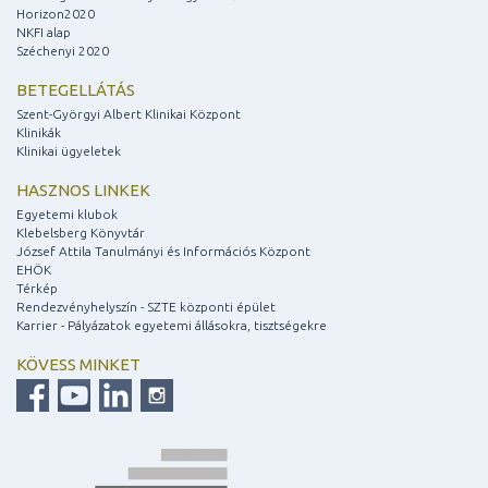
Horizon2020
NKFI alap
Széchenyi 2020
BETEGELLÁTÁS
Szent-Györgyi Albert Klinikai Központ
Klinikák
Klinikai ügyeletek
HASZNOS LINKEK
Egyetemi klubok
Klebelsberg Könyvtár
József Attila Tanulmányi és Információs Központ
EHÖK
Térkép
Rendezvényhelyszín - SZTE központi épület
Karrier - Pályázatok egyetemi állásokra, tisztségekre
KÖVESS MINKET