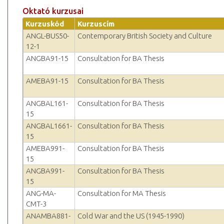
Oktató kurzusai
Kurzuskód
Kurzuscím
ANGL-BUS50-
Contemporary British Society and Culture
12-1
ANGBA91-15
Consultation for BA Thesis
AMEBA91-15
Consultation for BA Thesis
ANGBAL161-
Consultation for BA Thesis
15
ANGBAL1661-
Consultation for BA Thesis
15
AMEBA991-
Consultation for BA Thesis
15
ANGBA991-
Consultation for BA Thesis
15
ANG-MA-
Consultation for MA Thesis
CMT-3
ANAMBA881-
Cold War and the US (1945-1990)