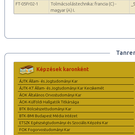
FT-05Fr02-1
Tolmácsolástechnika: francia (C) -
_
magyar (A) I.
Tanre
Képzések karonként
ÁJTK Állam- és Jogtudományi Kar
ÁJTK-KT Állam- és Jogtudományi Kar Kecskemét
ÁOK Általános Orvostudományi Kar
ÁOK-Külföldi Hallgatók Titkársága
BTK Bölcsészettudományi Kar
BTK-BMI Budapest Média Intézet
ETSZK Egészségtudományi és Szociális Képzési Kar
FOK Fogorvostudományi Kar