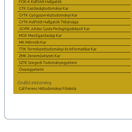
FOK-K Külföldi Hallgatók
GTK Gazdaságtudományi Kar
GYTK Gyógyszerésztudományi Kar
GYTK-Külföldi Hallgatók Titkársága
JGYPK Juhász Gyula Pedagógusképző Kar
MGK Mezőgazdasági Kar
MK Mérnöki Kar
TTIK Természettudományi és Informatikai Kar
ZMK Zeneművészeti Kar
SZTE Szegedi Tudományegyetem
Összegyetemi
Önálló intézmény
Gál Ferenc Hittudományi Főiskola