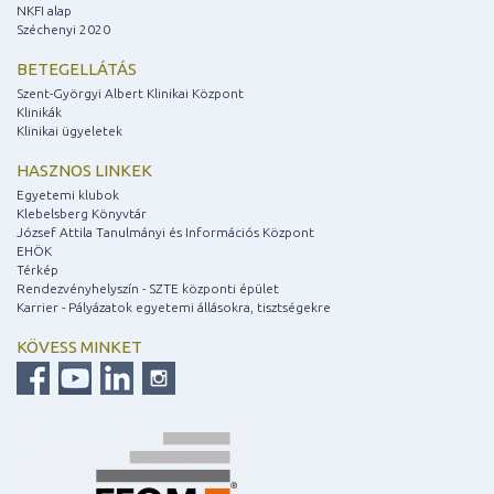
NKFI alap
Széchenyi 2020
BETEGELLÁTÁS
Szent-Györgyi Albert Klinikai Központ
Klinikák
Klinikai ügyeletek
HASZNOS LINKEK
Egyetemi klubok
Klebelsberg Könyvtár
József Attila Tanulmányi és Információs Központ
EHÖK
Térkép
Rendezvényhelyszín - SZTE központi épület
Karrier - Pályázatok egyetemi állásokra, tisztségekre
KÖVESS MINKET