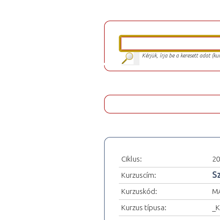
Kérjük, írja be a keresett adat (k
Ciklus:
20
S
Kurzuscím:
Kurzuskód:
M
Kurzus típusa:
_K