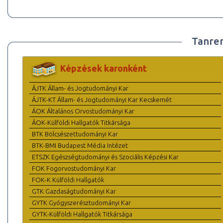
Tanre
Képzések karonként
ÁJTK Állam- és Jogtudományi Kar
ÁJTK-KT Állam- és Jogtudományi Kar Kecskemét
ÁOK Általános Orvostudományi Kar
ÁOK-Külföldi Hallgatók Titkársága
BTK Bölcsészettudományi Kar
BTK-BMI Budapest Média Intézet
ETSZK Egészségtudományi és Szociális Képzési Kar
FOK Fogorvostudományi Kar
FOK-K Külföldi Hallgatók
GTK Gazdaságtudományi Kar
GYTK Gyógyszerésztudományi Kar
GYTK-Külföldi Hallgatók Titkársága