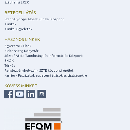
Széchenyi 2020
BETEGELLÁTÁS
Szent-Györgyi Albert Klinikai Központ
Klinikák
Klinikai ügyeletek
HASZNOS LINKEK
Egyetemi klubok
Klebelsberg Könyvtár
József Attila Tanulmányi és Információs Központ
EHÖK
Térkép
Rendezvényhelyszín - SZTE központi épület
Karrier - Pályázatok egyetemi állásokra, tisztségekre
KÖVESS MINKET