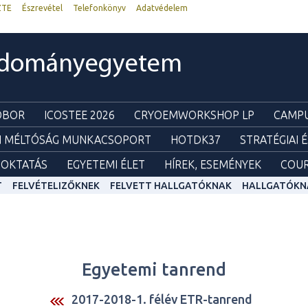
ZTE
Észrevétel
Telefonkönyv
Adatvédelem
udományegyetem
ZOBOR
ICOSTEE 2026
CRYOEMWORKSHOP LP
CAMPU
I MÉLTÓSÁG MUNKACSOPORT
HOTDK37
STRATÉGIAI 
OKTATÁS
EGYETEMI ÉLET
HÍREK, ESEMÉNYEK
COUR
T
FELVÉTELIZŐKNEK
FELVETT HALLGATÓKNAK
HALLGATÓKN
Egyetemi tanrend
2017-2018-1. félév ETR-tanrend