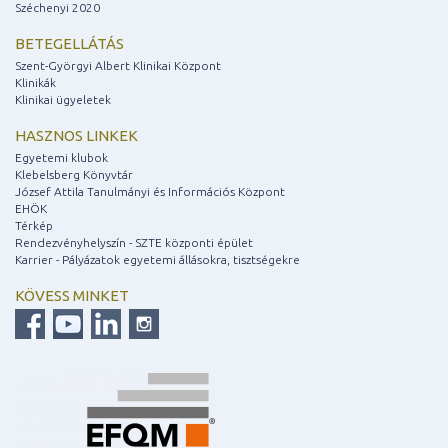
Széchenyi 2020
BETEGELLÁTÁS
Szent-Györgyi Albert Klinikai Központ
Klinikák
Klinikai ügyeletek
HASZNOS LINKEK
Egyetemi klubok
Klebelsberg Könyvtár
József Attila Tanulmányi és Információs Központ
EHÖK
Térkép
Rendezvényhelyszín - SZTE központi épület
Karrier - Pályázatok egyetemi állásokra, tisztségekre
KÖVESS MINKET