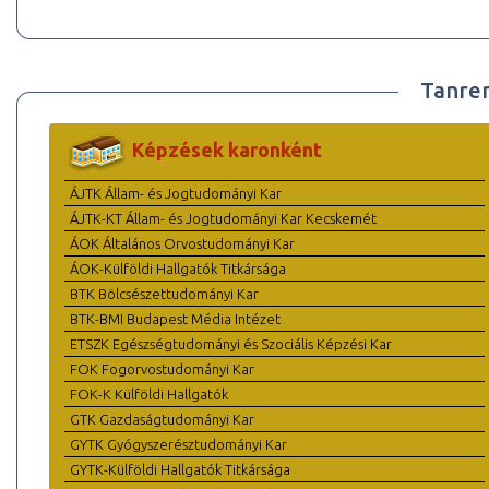
Tanre
Képzések karonként
ÁJTK Állam- és Jogtudományi Kar
ÁJTK-KT Állam- és Jogtudományi Kar Kecskemét
ÁOK Általános Orvostudományi Kar
ÁOK-Külföldi Hallgatók Titkársága
BTK Bölcsészettudományi Kar
BTK-BMI Budapest Média Intézet
ETSZK Egészségtudományi és Szociális Képzési Kar
FOK Fogorvostudományi Kar
FOK-K Külföldi Hallgatók
GTK Gazdaságtudományi Kar
GYTK Gyógyszerésztudományi Kar
GYTK-Külföldi Hallgatók Titkársága