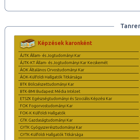
Tanre
Képzések karonként
ÁJTK Állam- és Jogtudományi Kar
ÁJTK-KT Állam- és Jogtudományi Kar Kecskemét
ÁOK Általános Orvostudományi Kar
ÁOK-Külföldi Hallgatók Titkársága
BTK Bölcsészettudományi Kar
BTK-BMI Budapest Média Intézet
ETSZK Egészségtudományi és Szociális Képzési Kar
FOK Fogorvostudományi Kar
FOK-K Külföldi Hallgatók
GTK Gazdaságtudományi Kar
GYTK Gyógyszerésztudományi Kar
GYTK-Külföldi Hallgatók Titkársága