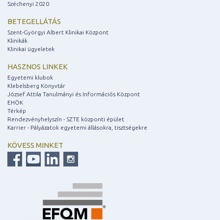
Széchenyi 2020
BETEGELLÁTÁS
Szent-Györgyi Albert Klinikai Központ
Klinikák
Klinikai ügyeletek
HASZNOS LINKEK
Egyetemi klubok
Klebelsberg Könyvtár
József Attila Tanulmányi és Információs Központ
EHÖK
Térkép
Rendezvényhelyszín - SZTE központi épület
Karrier - Pályázatok egyetemi állásokra, tisztségekre
KÖVESS MINKET