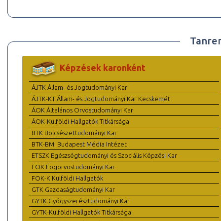
Tanre
Képzések karonként
ÁJTK Állam- és Jogtudományi Kar
ÁJTK-KT Állam- és Jogtudományi Kar Kecskemét
ÁOK Általános Orvostudományi Kar
ÁOK-Külföldi Hallgatók Titkársága
BTK Bölcsészettudományi Kar
BTK-BMI Budapest Média Intézet
ETSZK Egészségtudományi és Szociális Képzési Kar
FOK Fogorvostudományi Kar
FOK-K Külföldi Hallgatók
GTK Gazdaságtudományi Kar
GYTK Gyógyszerésztudományi Kar
GYTK-Külföldi Hallgatók Titkársága