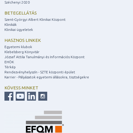
Széchenyi 2020
BETEGELLÁTÁS
Szent-Györgyi Albert Klinikai Központ
Klinikák
Klinikai ügyeletek
HASZNOS LINKEK
Egyetemi klubok
Klebelsberg Könyvtár
József Attila Tanulmányi és Információs Központ
EHÖK
Térkép
Rendezvényhelyszín - SZTE központi épület
Karrier - Pályázatok egyetemi állásokra, tisztségekre
KÖVESS MINKET