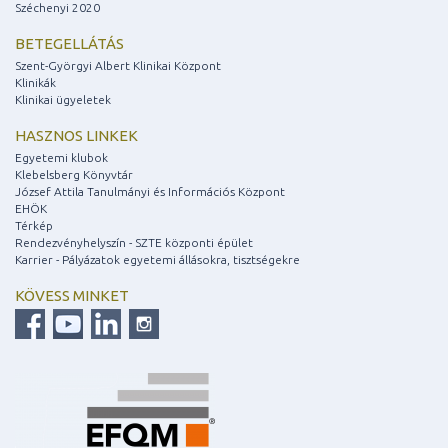
Széchenyi 2020
BETEGELLÁTÁS
Szent-Györgyi Albert Klinikai Központ
Klinikák
Klinikai ügyeletek
HASZNOS LINKEK
Egyetemi klubok
Klebelsberg Könyvtár
József Attila Tanulmányi és Információs Központ
EHÖK
Térkép
Rendezvényhelyszín - SZTE központi épület
Karrier - Pályázatok egyetemi állásokra, tisztségekre
KÖVESS MINKET