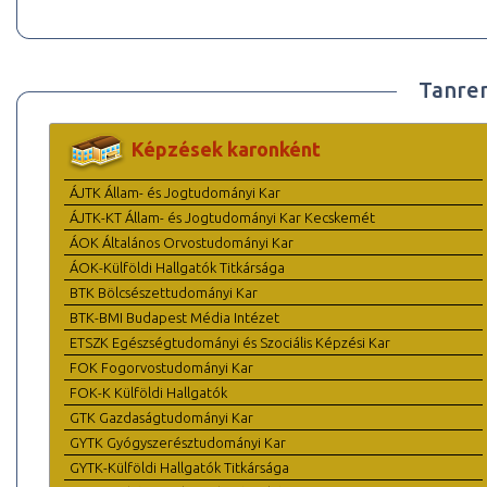
Tanre
Képzések karonként
ÁJTK Állam- és Jogtudományi Kar
ÁJTK-KT Állam- és Jogtudományi Kar Kecskemét
ÁOK Általános Orvostudományi Kar
ÁOK-Külföldi Hallgatók Titkársága
BTK Bölcsészettudományi Kar
BTK-BMI Budapest Média Intézet
ETSZK Egészségtudományi és Szociális Képzési Kar
FOK Fogorvostudományi Kar
FOK-K Külföldi Hallgatók
GTK Gazdaságtudományi Kar
GYTK Gyógyszerésztudományi Kar
GYTK-Külföldi Hallgatók Titkársága