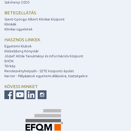
Széchenyi 2020
BETEGELLÁTÁS
Szent-Györgyi Albert Klinikai Központ
Klinikák
Klinikai ügyeletek
HASZNOS LINKEK
Egyetemi klubok
Klebelsberg Könyvtár
József Attila Tanulmányi és Információs Központ
EHÖK
Térkép
Rendezvényhelyszín - SZTE központi épület
Karrier - Pályázatok egyetemi állásokra, tisztségekre
KÖVESS MINKET