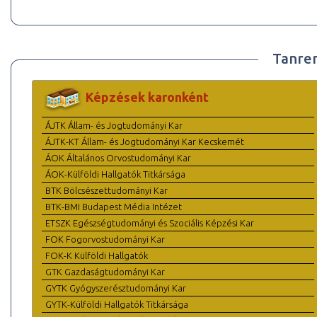
Tanre
Képzések karonként
ÁJTK Állam- és Jogtudományi Kar
ÁJTK-KT Állam- és Jogtudományi Kar Kecskemét
ÁOK Általános Orvostudományi Kar
ÁOK-Külföldi Hallgatók Titkársága
BTK Bölcsészettudományi Kar
BTK-BMI Budapest Média Intézet
ETSZK Egészségtudományi és Szociális Képzési Kar
FOK Fogorvostudományi Kar
FOK-K Külföldi Hallgatók
GTK Gazdaságtudományi Kar
GYTK Gyógyszerésztudományi Kar
GYTK-Külföldi Hallgatók Titkársága