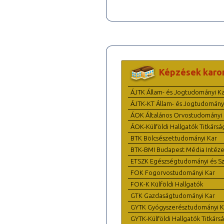
Képzések karo
ÁJTK Állam- és Jogtudományi K
ÁJTK-KT Állam- és Jogtudomány
ÁOK Általános Orvostudományi 
ÁOK-Külföldi Hallgatók Titkársá
BTK Bölcsészettudományi Kar
BTK-BMI Budapest Média Intéze
ETSZK Egészségtudományi és Szo
FOK Fogorvostudományi Kar
FOK-K Külföldi Hallgatók
GTK Gazdaságtudományi Kar
GYTK Gyógyszerésztudományi K
GYTK-Külföldi Hallgatók Titkárs