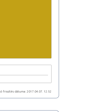
ó frissítés dátuma: 2017.04.07. 12:52