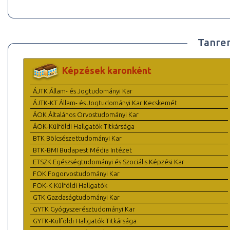
Tanre
Képzések karonként
ÁJTK Állam- és Jogtudományi Kar
ÁJTK-KT Állam- és Jogtudományi Kar Kecskemét
ÁOK Általános Orvostudományi Kar
ÁOK-Külföldi Hallgatók Titkársága
BTK Bölcsészettudományi Kar
BTK-BMI Budapest Média Intézet
ETSZK Egészségtudományi és Szociális Képzési Kar
FOK Fogorvostudományi Kar
FOK-K Külföldi Hallgatók
GTK Gazdaságtudományi Kar
GYTK Gyógyszerésztudományi Kar
GYTK-Külföldi Hallgatók Titkársága