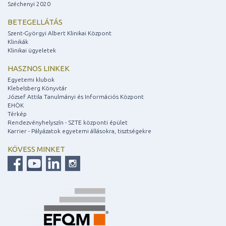
Széchenyi 2020
BETEGELLÁTÁS
Szent-Györgyi Albert Klinikai Központ
Klinikák
Klinikai ügyeletek
HASZNOS LINKEK
Egyetemi klubok
Klebelsberg Könyvtár
József Attila Tanulmányi és Információs Központ
EHÖK
Térkép
Rendezvényhelyszín - SZTE központi épület
Karrier - Pályázatok egyetemi állásokra, tisztségekre
KÖVESS MINKET