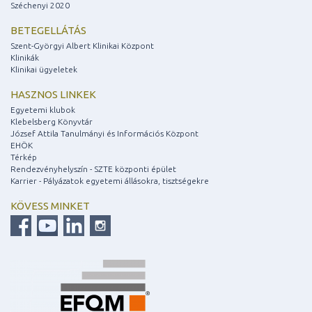
Széchenyi 2020
BETEGELLÁTÁS
Szent-Györgyi Albert Klinikai Központ
Klinikák
Klinikai ügyeletek
HASZNOS LINKEK
Egyetemi klubok
Klebelsberg Könyvtár
József Attila Tanulmányi és Információs Központ
EHÖK
Térkép
Rendezvényhelyszín - SZTE központi épület
Karrier - Pályázatok egyetemi állásokra, tisztségekre
KÖVESS MINKET