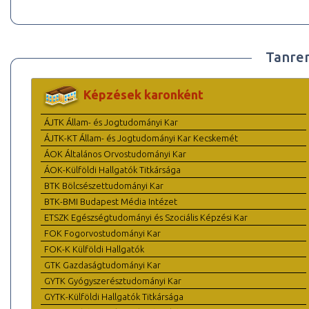
Tanre
Képzések karonként
ÁJTK Állam- és Jogtudományi Kar
ÁJTK-KT Állam- és Jogtudományi Kar Kecskemét
ÁOK Általános Orvostudományi Kar
ÁOK-Külföldi Hallgatók Titkársága
BTK Bölcsészettudományi Kar
BTK-BMI Budapest Média Intézet
ETSZK Egészségtudományi és Szociális Képzési Kar
FOK Fogorvostudományi Kar
FOK-K Külföldi Hallgatók
GTK Gazdaságtudományi Kar
GYTK Gyógyszerésztudományi Kar
GYTK-Külföldi Hallgatók Titkársága