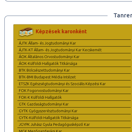
Tanre
Képzések karonként
ÁJTK Állam- és Jogtudományi Kar
ÁJTK-KT Állam- és Jogtudományi Kar Kecskemét
ÁOK Általános Orvostudományi Kar
ÁOK-Külföldi Hallgatók Titkársága
BTK Bölcsészettudományi Kar
BTK-BMI Budapest Média Intézet
ETSZK Egészségtudományi és Szociális Képzési Kar
FOK Fogorvostudományi Kar
FOK-K Külföldi Hallgatók
GTK Gazdaságtudományi Kar
GYTK Gyógyszerésztudományi Kar
GYTK-Külföldi Hallgatók Titkársága
JGYPK Juhász Gyula Pedagógusképző Kar
MGK Mezőgazdasági Kar