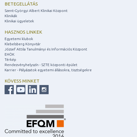
BETEGELLÁTÁS
Szent-Györgyi Albert Klinikai Központ
Klinikák
Klinikai ügyeletek
HASZNOS LINKEK
Egyetemi klubok
Klebelsberg Könyvtár
József Attila Tanulmányi és Információs Központ
EHÖK
Térkép
Rendezvényhelyszín - SZTE központi épület
Karrier - Pályázatok egyetemi állásokra, tisztségekre
KÖVESS MINKET