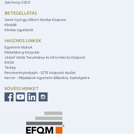
Széchenyi 2020
BETEGELLÁTÁS
Szent-Györgyi Albert Klinikai Központ
Klinikák
Klinikai ügyeletek
HASZNOS LINKEK
Egyetemi klubok
Klebelsberg Könyvtár
József Attila Tanulmányi és Információs Központ
EHÖK
Térkép
Rendezvényhelyszín - SZTE központi épület
Karrier - Pályázatok egyetemi állásokra, tisztségekre
KÖVESS MINKET