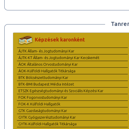
Tanre
Képzések karonként
ÁJTK Állam- és Jogtudományi Kar
ÁJTK-KT Állam- és Jogtudományi Kar Kecskemét
ÁOK Általános Orvostudományi Kar
ÁOK-Külföldi Hallgatók Titkársága
BTK Bölcsészettudományi Kar
BTK-BMI Budapest Média Intézet
ETSZK Egészségtudományi és Szociális Képzési Kar
FOK Fogorvostudományi Kar
FOK-K Külföldi Hallgatók
GTK Gazdaságtudományi Kar
GYTK Gyógyszerésztudományi Kar
GYTK-Külföldi Hallgatók Titkársága