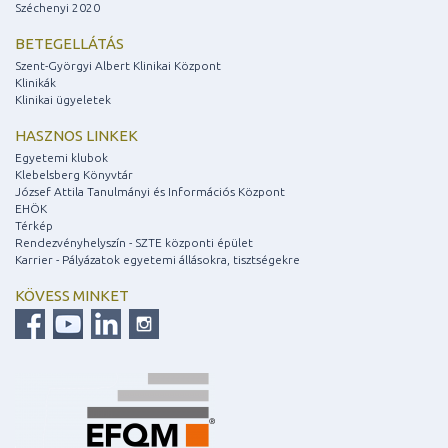
Széchenyi 2020
BETEGELLÁTÁS
Szent-Györgyi Albert Klinikai Központ
Klinikák
Klinikai ügyeletek
HASZNOS LINKEK
Egyetemi klubok
Klebelsberg Könyvtár
József Attila Tanulmányi és Információs Központ
EHÖK
Térkép
Rendezvényhelyszín - SZTE központi épület
Karrier - Pályázatok egyetemi állásokra, tisztségekre
KÖVESS MINKET