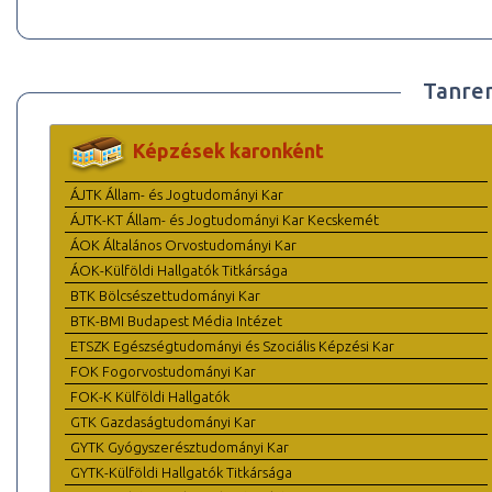
Tanre
Képzések karonként
ÁJTK Állam- és Jogtudományi Kar
ÁJTK-KT Állam- és Jogtudományi Kar Kecskemét
ÁOK Általános Orvostudományi Kar
ÁOK-Külföldi Hallgatók Titkársága
BTK Bölcsészettudományi Kar
BTK-BMI Budapest Média Intézet
ETSZK Egészségtudományi és Szociális Képzési Kar
FOK Fogorvostudományi Kar
FOK-K Külföldi Hallgatók
GTK Gazdaságtudományi Kar
GYTK Gyógyszerésztudományi Kar
GYTK-Külföldi Hallgatók Titkársága