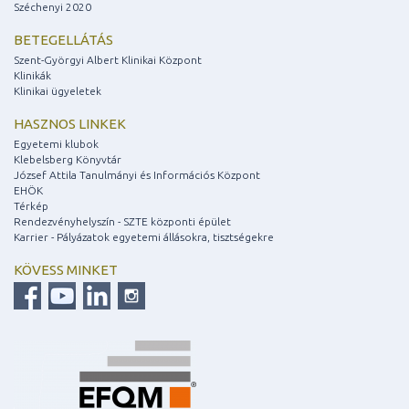
Széchenyi 2020
BETEGELLÁTÁS
Szent-Györgyi Albert Klinikai Központ
Klinikák
Klinikai ügyeletek
HASZNOS LINKEK
Egyetemi klubok
Klebelsberg Könyvtár
József Attila Tanulmányi és Információs Központ
EHÖK
Térkép
Rendezvényhelyszín - SZTE központi épület
Karrier - Pályázatok egyetemi állásokra, tisztségekre
KÖVESS MINKET