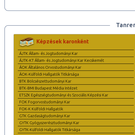
Tanre
Képzések karonként
ÁJTK Állam- és Jogtudományi Kar
ÁJTK-KT Állam- és Jogtudományi Kar Kecskemét
ÁOK Általános Orvostudományi Kar
ÁOK-Külföldi Hallgatók Titkársága
BTK Bölcsészettudományi Kar
BTK-BMI Budapest Média Intézet
ETSZK Egészségtudományi és Szociális Képzési Kar
FOK Fogorvostudományi Kar
FOK-K Külföldi Hallgatók
GTK Gazdaságtudományi Kar
GYTK Gyógyszerésztudományi Kar
GYTK-Külföldi Hallgatók Titkársága