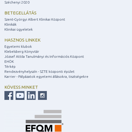
Széchenyi 2020
BETEGELLÁTÁS
Szent-Györgyi Albert Klinikai Központ
Klinikák
Klinikai ügyeletek
HASZNOS LINKEK
Egyetemi klubok
Klebelsberg Könyvtár
József Attila Tanulmányi és Információs Központ
EHÖK
Térkép
Rendezvényhelyszín - SZTE központi épület
Karrier - Pályázatok egyetemi állásokra, tisztségekre
KÖVESS MINKET