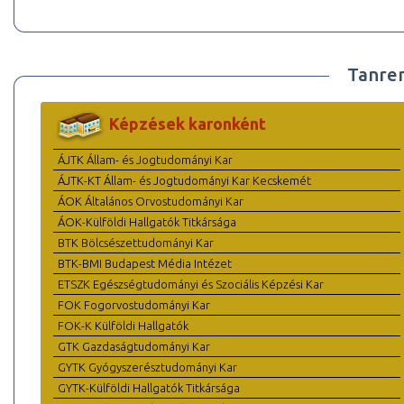
Tanre
Képzések karonként
ÁJTK Állam- és Jogtudományi Kar
ÁJTK-KT Állam- és Jogtudományi Kar Kecskemét
ÁOK Általános Orvostudományi Kar
ÁOK-Külföldi Hallgatók Titkársága
BTK Bölcsészettudományi Kar
BTK-BMI Budapest Média Intézet
ETSZK Egészségtudományi és Szociális Képzési Kar
FOK Fogorvostudományi Kar
FOK-K Külföldi Hallgatók
GTK Gazdaságtudományi Kar
GYTK Gyógyszerésztudományi Kar
GYTK-Külföldi Hallgatók Titkársága