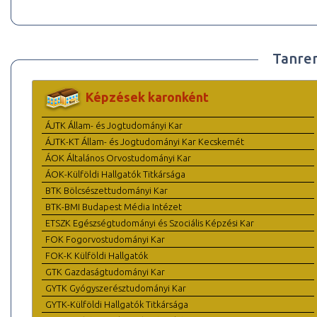
Tanre
Képzések karonként
ÁJTK Állam- és Jogtudományi Kar
ÁJTK-KT Állam- és Jogtudományi Kar Kecskemét
ÁOK Általános Orvostudományi Kar
ÁOK-Külföldi Hallgatók Titkársága
BTK Bölcsészettudományi Kar
BTK-BMI Budapest Média Intézet
ETSZK Egészségtudományi és Szociális Képzési Kar
FOK Fogorvostudományi Kar
FOK-K Külföldi Hallgatók
GTK Gazdaságtudományi Kar
GYTK Gyógyszerésztudományi Kar
GYTK-Külföldi Hallgatók Titkársága