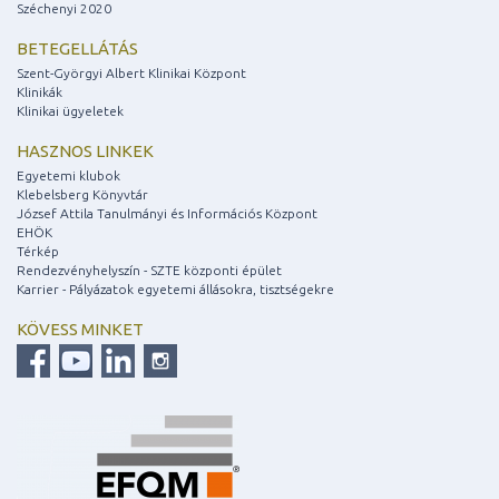
Széchenyi 2020
BETEGELLÁTÁS
Szent-Györgyi Albert Klinikai Központ
Klinikák
Klinikai ügyeletek
HASZNOS LINKEK
Egyetemi klubok
Klebelsberg Könyvtár
József Attila Tanulmányi és Információs Központ
EHÖK
Térkép
Rendezvényhelyszín - SZTE központi épület
Karrier - Pályázatok egyetemi állásokra, tisztségekre
KÖVESS MINKET