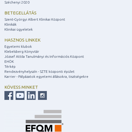
Széchenyi 2020
BETEGELLÁTÁS
Szent-Györgyi Albert Klinikai Központ
Klinikák
Klinikai ügyeletek
HASZNOS LINKEK
Egyetemi klubok
Klebelsberg Könyvtár
József Attila Tanulmányi és Információs Központ
EHÖK
Térkép
Rendezvényhelyszín - SZTE központi épület
Karrier - Pályázatok egyetemi állásokra, tisztségekre
KÖVESS MINKET