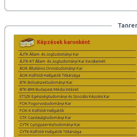
Tanre
Képzések karonként
ÁJTK Állam- és Jogtudományi Kar
ÁJTK-KT Állam- és Jogtudományi Kar Kecskemét
ÁOK Általános Orvostudományi Kar
ÁOK-Külföldi Hallgatók Titkársága
BTK Bölcsészettudományi Kar
BTK-BMI Budapest Média Intézet
ETSZK Egészségtudományi és Szociális Képzési Kar
FOK Fogorvostudományi Kar
FOK-K Külföldi Hallgatók
GTK Gazdaságtudományi Kar
GYTK Gyógyszerésztudományi Kar
GYTK-Külföldi Hallgatók Titkársága