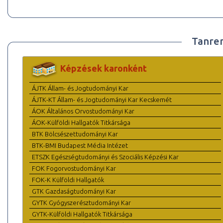
Tanre
Képzések karonként
ÁJTK Állam- és Jogtudományi Kar
ÁJTK-KT Állam- és Jogtudományi Kar Kecskemét
ÁOK Általános Orvostudományi Kar
ÁOK-Külföldi Hallgatók Titkársága
BTK Bölcsészettudományi Kar
BTK-BMI Budapest Média Intézet
ETSZK Egészségtudományi és Szociális Képzési Kar
FOK Fogorvostudományi Kar
FOK-K Külföldi Hallgatók
GTK Gazdaságtudományi Kar
GYTK Gyógyszerésztudományi Kar
GYTK-Külföldi Hallgatók Titkársága