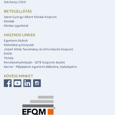
Széchenyi 2020
BETEGELLÁTÁS
Szent-Györgyi Albert Klinikai Központ
Klinikák
Klinikai ügyeletek
HASZNOS LINKEK
Egyetemi klubok
Klebelsberg Könyvtár
József Attila Tanulmányi és Információs Központ
EHÖK
Térkép
Rendezvényhelyszín - SZTE központi épület
Karrier - Pályázatok egyetemi állásokra, tisztségekre
KÖVESS MINKET