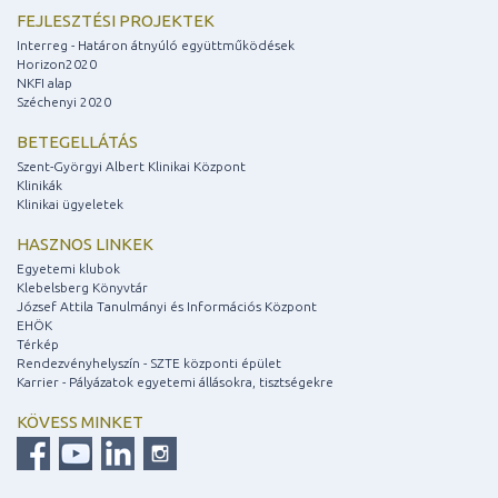
FEJLESZTÉSI PROJEKTEK
Interreg - Határon átnyúló együttműködések
Horizon2020
NKFI alap
Széchenyi 2020
BETEGELLÁTÁS
Szent-Györgyi Albert Klinikai Központ
Klinikák
Klinikai ügyeletek
HASZNOS LINKEK
Egyetemi klubok
Klebelsberg Könyvtár
József Attila Tanulmányi és Információs Központ
EHÖK
Térkép
Rendezvényhelyszín - SZTE központi épület
Karrier - Pályázatok egyetemi állásokra, tisztségekre
KÖVESS MINKET