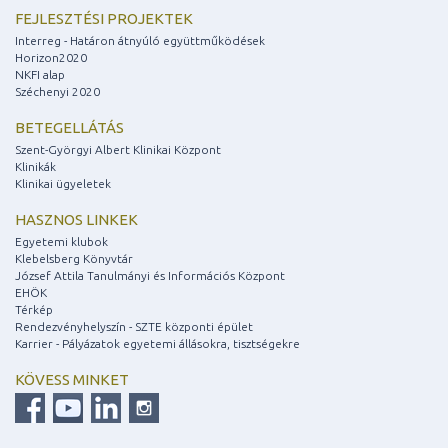
FEJLESZTÉSI PROJEKTEK
Interreg - Határon átnyúló együttműködések
Horizon2020
NKFI alap
Széchenyi 2020
BETEGELLÁTÁS
Szent-Györgyi Albert Klinikai Központ
Klinikák
Klinikai ügyeletek
HASZNOS LINKEK
Egyetemi klubok
Klebelsberg Könyvtár
József Attila Tanulmányi és Információs Központ
EHÖK
Térkép
Rendezvényhelyszín - SZTE központi épület
Karrier - Pályázatok egyetemi állásokra, tisztségekre
KÖVESS MINKET