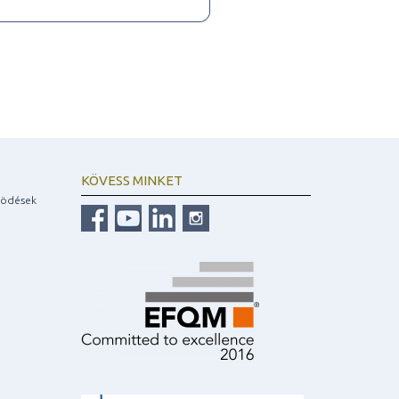
KÖVESS MINKET
ködések