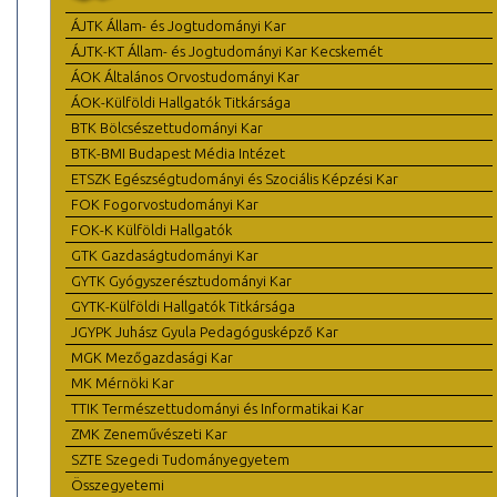
ÁJTK Állam- és Jogtudományi Kar
ÁJTK-KT Állam- és Jogtudományi Kar Kecskemét
ÁOK Általános Orvostudományi Kar
ÁOK-Külföldi Hallgatók Titkársága
BTK Bölcsészettudományi Kar
BTK-BMI Budapest Média Intézet
ETSZK Egészségtudományi és Szociális Képzési Kar
FOK Fogorvostudományi Kar
FOK-K Külföldi Hallgatók
GTK Gazdaságtudományi Kar
GYTK Gyógyszerésztudományi Kar
GYTK-Külföldi Hallgatók Titkársága
JGYPK Juhász Gyula Pedagógusképző Kar
MGK Mezőgazdasági Kar
MK Mérnöki Kar
TTIK Természettudományi és Informatikai Kar
ZMK Zeneművészeti Kar
SZTE Szegedi Tudományegyetem
Összegyetemi