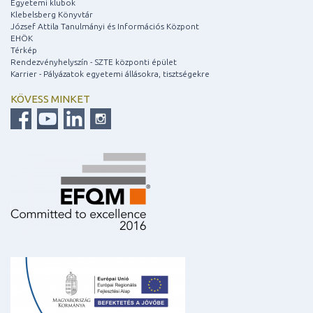
Egyetemi klubok
Klebelsberg Könyvtár
József Attila Tanulmányi és Információs Központ
EHÖK
Térkép
Rendezvényhelyszín - SZTE központi épület
Karrier - Pályázatok egyetemi állásokra, tisztségekre
KÖVESS MINKET