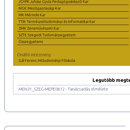
JGYPK Juhász Gyula Pedagógusképző Kar
MGK Mezőgazdasági Kar
MK Mérnöki Kar
TTIK Természettudományi és Informatikai Kar
ZMK Zeneművészeti Kar
SZTE Szegedi Tudományegyetem
Összegyetemi
Önálló intézmény
Gál Ferenc Hittudományi Főiskola
Legutóbb megte
MEN31_SZEG-MEPE0612 - Tanácsadás elmélete