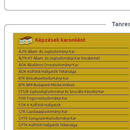
Tanre
Képzések karonként
ÁJTK Állam- és Jogtudományi Kar
ÁJTK-KT Állam- és Jogtudományi Kar Kecskemét
ÁOK Általános Orvostudományi Kar
ÁOK-Külföldi Hallgatók Titkársága
BTK Bölcsészettudományi Kar
BTK-BMI Budapest Média Intézet
ETSZK Egészségtudományi és Szociális Képzési Kar
FOK Fogorvostudományi Kar
FOK-K Külföldi Hallgatók
GTK Gazdaságtudományi Kar
GYTK Gyógyszerésztudományi Kar
GYTK-Külföldi Hallgatók Titkársága