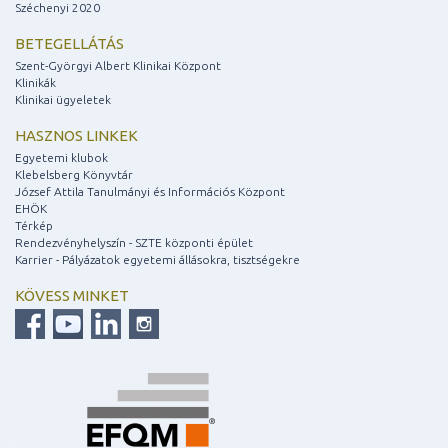
Széchenyi 2020
BETEGELLÁTÁS
Szent-Györgyi Albert Klinikai Központ
Klinikák
Klinikai ügyeletek
HASZNOS LINKEK
Egyetemi klubok
Klebelsberg Könyvtár
József Attila Tanulmányi és Információs Központ
EHÖK
Térkép
Rendezvényhelyszín - SZTE központi épület
Karrier - Pályázatok egyetemi állásokra, tisztségekre
KÖVESS MINKET