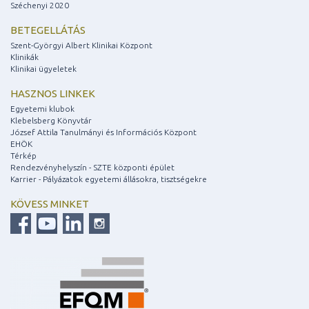
Széchenyi 2020
BETEGELLÁTÁS
Szent-Györgyi Albert Klinikai Központ
Klinikák
Klinikai ügyeletek
HASZNOS LINKEK
Egyetemi klubok
Klebelsberg Könyvtár
József Attila Tanulmányi és Információs Központ
EHÖK
Térkép
Rendezvényhelyszín - SZTE központi épület
Karrier - Pályázatok egyetemi állásokra, tisztségekre
KÖVESS MINKET