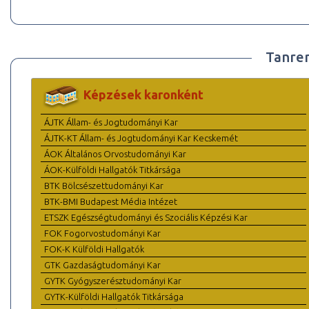
Tanre
Képzések karonként
ÁJTK Állam- és Jogtudományi Kar
ÁJTK-KT Állam- és Jogtudományi Kar Kecskemét
ÁOK Általános Orvostudományi Kar
ÁOK-Külföldi Hallgatók Titkársága
BTK Bölcsészettudományi Kar
BTK-BMI Budapest Média Intézet
ETSZK Egészségtudományi és Szociális Képzési Kar
FOK Fogorvostudományi Kar
FOK-K Külföldi Hallgatók
GTK Gazdaságtudományi Kar
GYTK Gyógyszerésztudományi Kar
GYTK-Külföldi Hallgatók Titkársága