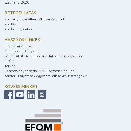
Széchenyi 2020
BETEGELLÁTÁS
Szent-Györgyi Albert Klinikai Központ
Klinikák
Klinikai ügyeletek
HASZNOS LINKEK
Egyetemi klubok
Klebelsberg Könyvtár
József Attila Tanulmányi és Információs Központ
EHÖK
Térkép
Rendezvényhelyszín - SZTE központi épület
Karrier - Pályázatok egyetemi állásokra, tisztségekre
KÖVESS MINKET