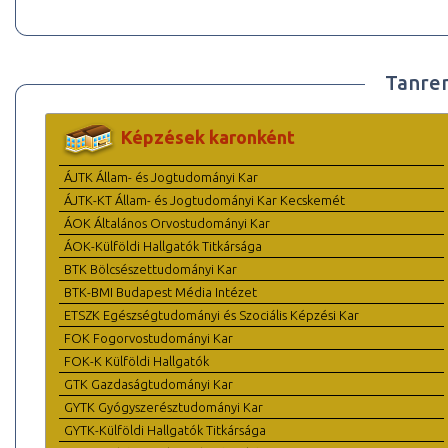
Tanre
Képzések karonként
ÁJTK Állam- és Jogtudományi Kar
ÁJTK-KT Állam- és Jogtudományi Kar Kecskemét
ÁOK Általános Orvostudományi Kar
ÁOK-Külföldi Hallgatók Titkársága
BTK Bölcsészettudományi Kar
BTK-BMI Budapest Média Intézet
ETSZK Egészségtudományi és Szociális Képzési Kar
FOK Fogorvostudományi Kar
FOK-K Külföldi Hallgatók
GTK Gazdaságtudományi Kar
GYTK Gyógyszerésztudományi Kar
GYTK-Külföldi Hallgatók Titkársága