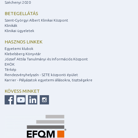
Széchenyi 2020
BETEGELLÁTÁS
Szent-Györgyi Albert Klinikai Központ
Klinikák
Klinikai ügyeletek
HASZNOS LINKEK
Egyetemi klubok
Klebelsberg Könyvtár
József Attila Tanulmányi és Információs Központ
EHÖK
Térkép
Rendezvényhelyszín - SZTE központi épület
Karrier - Pályázatok egyetemi állásokra, tisztségekre
KÖVESS MINKET