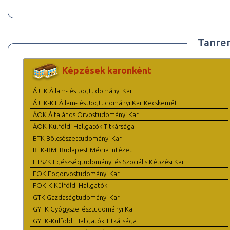
Tanre
Képzések karonként
ÁJTK Állam- és Jogtudományi Kar
ÁJTK-KT Állam- és Jogtudományi Kar Kecskemét
ÁOK Általános Orvostudományi Kar
ÁOK-Külföldi Hallgatók Titkársága
BTK Bölcsészettudományi Kar
BTK-BMI Budapest Média Intézet
ETSZK Egészségtudományi és Szociális Képzési Kar
FOK Fogorvostudományi Kar
FOK-K Külföldi Hallgatók
GTK Gazdaságtudományi Kar
GYTK Gyógyszerésztudományi Kar
GYTK-Külföldi Hallgatók Titkársága