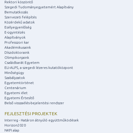
Rektori köszöntő
Szegedi Tudományegyetemért Alapítvány
Bemutatkozás
Szervezeti felépítés
Közérdekű adatok
Esélyegyenlőség
E-ügyintézés
Alapítványok
Professzori kar
Akadémikusaink
Díszdoktoraink
Olimpikonjaink
Családbarát Egyetem
ELI-ALPS, a szegedi lézeres kutatóközpont
Minőségügy
Szabályzatok
Egyetemtörténet
Centenárium
Egyetemi élet
Egyetemi Értesítő
Belső visszaélés-bejelentési rendszer
FEJLESZTÉSI PROJEKTEK
Interreg - Határon átnyúló együttműködések
Horizon2020
NKFI alap