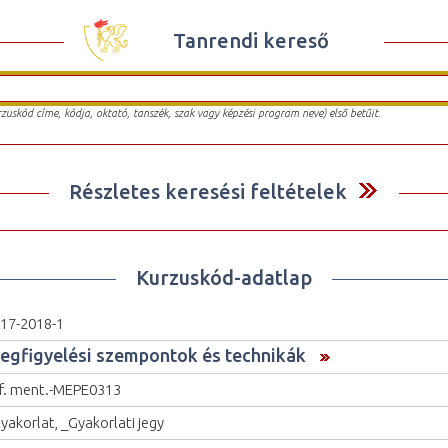
Tanrendi kereső
urzuskód címe, kódja, oktató, tanszék, szak vagy képzési program neve) első betűit.
Részletes keresési feltételek
Kurzuskód-adatlap
17-2018-1
egfigyelési szempontok és technikák
 f. ment.-MEPE0313
yakorlat, _Gyakorlati jegy