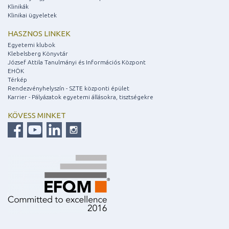
Klinikák
Klinikai ügyeletek
HASZNOS LINKEK
Egyetemi klubok
Klebelsberg Könyvtár
József Attila Tanulmányi és Információs Központ
EHÖK
Térkép
Rendezvényhelyszín - SZTE központi épület
Karrier - Pályázatok egyetemi állásokra, tisztségekre
KÖVESS MINKET