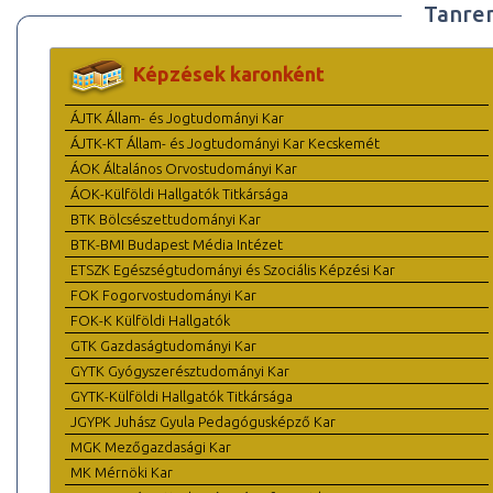
Tanre
Képzések karonként
ÁJTK Állam- és Jogtudományi Kar
ÁJTK-KT Állam- és Jogtudományi Kar Kecskemét
ÁOK Általános Orvostudományi Kar
ÁOK-Külföldi Hallgatók Titkársága
BTK Bölcsészettudományi Kar
BTK-BMI Budapest Média Intézet
ETSZK Egészségtudományi és Szociális Képzési Kar
FOK Fogorvostudományi Kar
FOK-K Külföldi Hallgatók
GTK Gazdaságtudományi Kar
GYTK Gyógyszerésztudományi Kar
GYTK-Külföldi Hallgatók Titkársága
JGYPK Juhász Gyula Pedagógusképző Kar
MGK Mezőgazdasági Kar
MK Mérnöki Kar