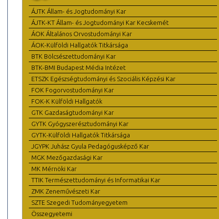
ÁJTK Állam- és Jogtudományi Kar
ÁJTK-KT Állam- és Jogtudományi Kar Kecskemét
ÁOK Általános Orvostudományi Kar
ÁOK-Külföldi Hallgatók Titkársága
BTK Bölcsészettudományi Kar
BTK-BMI Budapest Média Intézet
ETSZK Egészségtudományi és Szociális Képzési Kar
FOK Fogorvostudományi Kar
FOK-K Külföldi Hallgatók
GTK Gazdaságtudományi Kar
GYTK Gyógyszerésztudományi Kar
GYTK-Külföldi Hallgatók Titkársága
JGYPK Juhász Gyula Pedagógusképző Kar
MGK Mezőgazdasági Kar
MK Mérnöki Kar
TTIK Természettudományi és Informatikai Kar
ZMK Zeneművészeti Kar
SZTE Szegedi Tudományegyetem
Összegyetemi