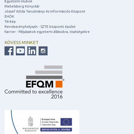
Egyetemi klubok
Klebelsberg Könyvtár
József Attila Tanulmányi és Információs Központ
EHÖK
Térkép
Rendezvényhelyszín - SZTE központi épület
Karrier - Pályázatok egyetemi állásokra, tisztségekre
KÖVESS MINKET